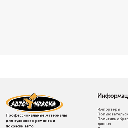
Информац
Импортёры
Пользовательск
Профессиональные материалы
Политика обра
для кузовного ремонта и
данных
покраски авто