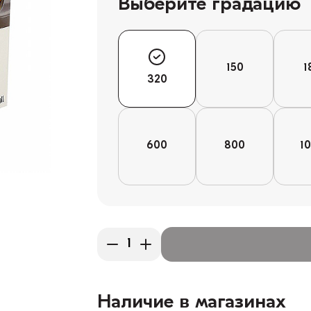
Выберите градацию
150
1
320
600
800
1
Наличие в магазинах