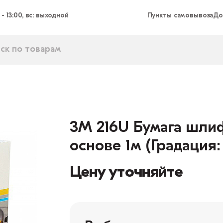
 - 13:00, вс: выходной
Пункты самовывоза
До
3M 216U Бумага шли
основе 1м (Градация:
Цену уточняйте