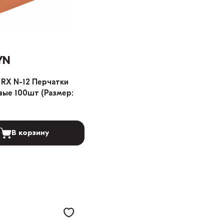
YN
RX N-12 Перчатки
ые 100шт (Размер:
В корзину