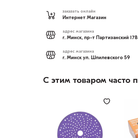
заказать онлайн
Интернет Магазин
адрес магазина
г. Минск, пр-т Партизанский 17
адрес магазина
г. Минск ул. Шпилевского 59
С этим товаром часто 