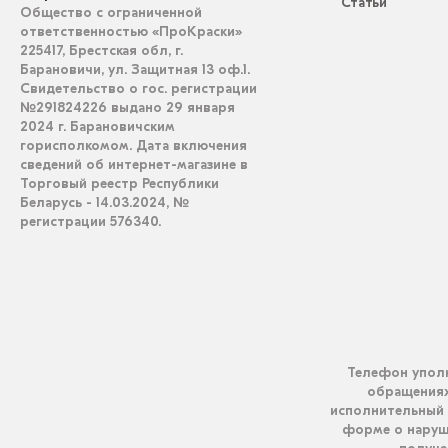
Статьи
Общество с ограниченной
ответственностью «ПроКраски»
225417, Брестская обл, г.
Барановичи, ул. Защитная 13 оф.1.
Свидетельство о гос. регистрации
№291824226 выдано 29 января
2024 г. Барановичским
горисполкомом. Дата включения
сведений об интернет-магазине в
Торговый реестр Республики
Беларусь - 14.03.2024, №
регистрации 576340.
Телефон уполн
обращениях 
исполнительный 
форме о наруш