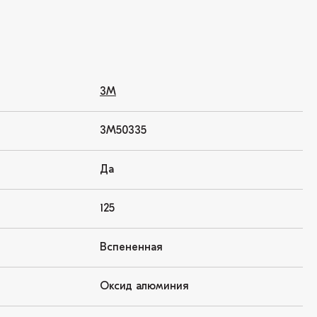
3M
3M50335
Да
125
Вспененная
Оксид алюминия