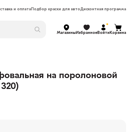
ставка и оплата
Подбор краски для авто
Дисконтная программа
Магазины
Избранное
Войти
Корзина
фовальная на поролоновой
 320)