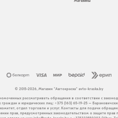
Магазины
© 2015-2026, Магазин “Автокраска” avto-kraska.by
омоченных рассматривать обращения в соответствии с законо
граждан и юридических лиц: +375 (163) 65-19-25 – Барановичск
комитет, отдел торговли и услуг. Контакты для подачи обращен
ении прав, предусмотренных законодательством о защите прав п