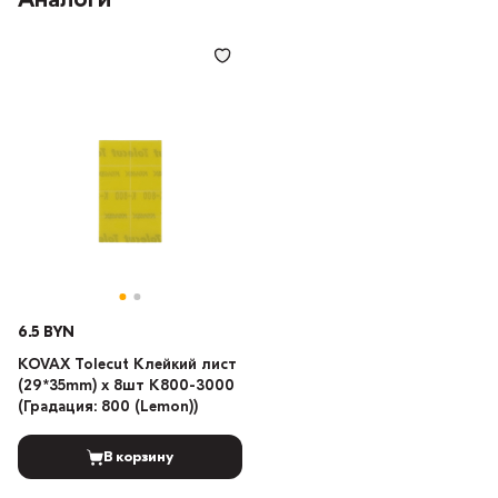
Аналоги
6.5 BYN
KOVAX Tolecut Клейкий лист
(29*35mm) x 8шт K800-3000
(Градация: 800 (Lemon))
В корзину