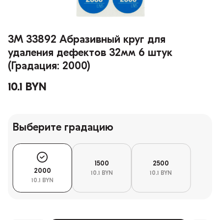
3M 33892 Абразивный круг для
удаления дефектов 32мм 6 штук
(Градация: 2000)
10.1 BYN
Выберите градацию
1500
2500
2000
10.1 BYN
10.1 BYN
10.1 BYN