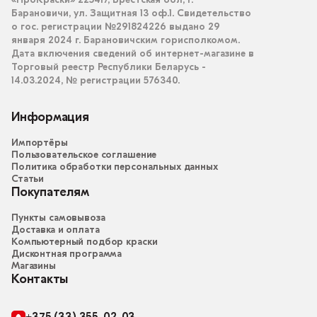
«ПроКраски» 225417, Брестская обл, г.
Барановичи, ул. Защитная 13 оф.1. Свидетельство
о гос. регистрации №291824226 выдано 29
января 2024 г. Барановичским горисполкомом.
Дата включения сведений об интернет-магазине в
Торговый реестр Республики Беларусь -
14.03.2024, № регистрации 576340.
Информация
Импортёры
Пользовательское соглашение
Политика обработки персональных данных
Статьи
Покупателям
Пункты самовывоза
Доставка и оплата
Компьютерный подбор краски
Дисконтная программа
Магазины
Контакты