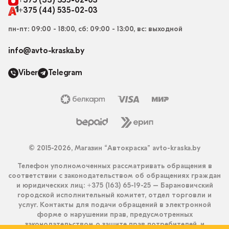
+375 (33) 355-02-03
+375 (44) 535-02-03
пн-пт: 09:00 - 18:00, сб: 09:00 - 13:00, вс: выходной
info@avto-kraska.by
Viber
Telegram
© 2015-2026, Магазин “Автокраска” avto-kraska.by
Телефон уполномоченных рассматривать обращения в
соответствии с законодательством об обращениях граждан
и юридических лиц: +375 (163) 65-19-25 – Барановичский
городской исполнительный комитет, отдел торговли и
услуг. Контакты для подачи обращений в электронной
форме о нарушении прав, предусмотренных
законодательством о защите прав потребителей, и