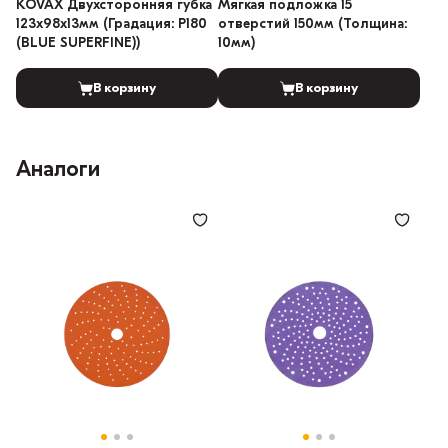
KOVAX Двухсторонняя губка
Мягкая подложка 15
123х98х13мм (Градация: P180
отверстий 150мм (Толщина:
(BLUE SUPERFINE))
10мм)
В корзину
В корзину
Аналоги