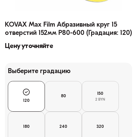
KOVAX Max Film Абразивный круг 15
отверстий 152мм P80-600 (Градация: 120)
Цену уточняйте
Выберите градацию
150
80
2 BYN
120
180
240
320