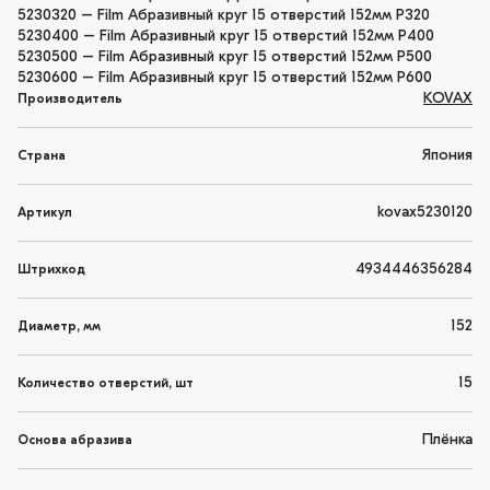
5230320 – Film Абразивный круг 15 отверстий 152мм P320
5230400 – Film Абразивный круг 15 отверстий 152мм P400
5230500 – Film Абразивный круг 15 отверстий 152мм P500
5230600 – Film Абразивный круг 15 отверстий 152мм P600
KOVAX
Производитель
Япония
Страна
kovax5230120
Артикул
4934446356284
Штрихкод
152
Диаметр, мм
15
Количество отверстий, шт
Плёнка
Основа абразива