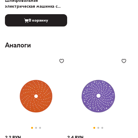
Шлифовальная
электрическая машинка с
бесщеточным
электродвигателем 5мм
В корзину
Аналоги
2.2 BYN
2.4 BYN