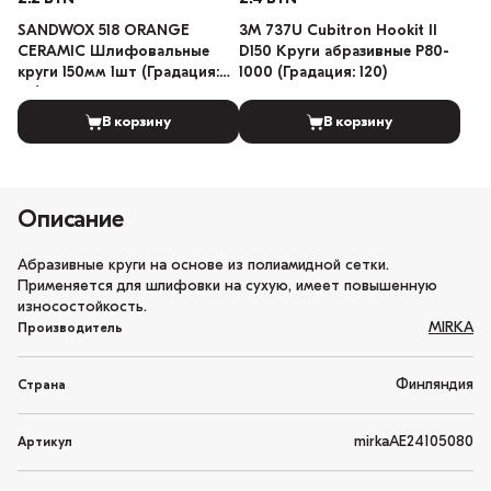
SANDWOX 518 ORANGE
3M 737U Cubitron Hookit II
CERAMIC Шлифовальные
D150 Круги абразивные P80-
круги 150мм 1шт (Градация:
1000 (Градация: 120)
80)
В корзину
В корзину
Описание
Абразивные круги на основе из полиамидной сетки.
Применяется для шлифовки на сухую, имеет повышенную
износостойкость.
MIRKA
Производитель
Финляндия
Страна
mirkaAE24105080
Артикул