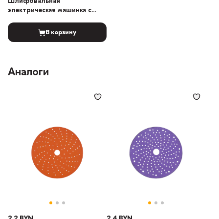
Шлифовальная
электрическая машинка с
бесщеточным
электродвигателем 5мм
В корзину
Аналоги
2.2 BYN
2.4 BYN