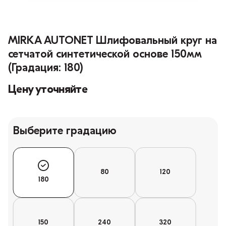
MIRKA AUTONET Шлифовальный круг на
сетчатой синтетической основе 150мм
(Градация: 180)
Цену уточняйте
Выберите градацию
80
120
180
150
240
320