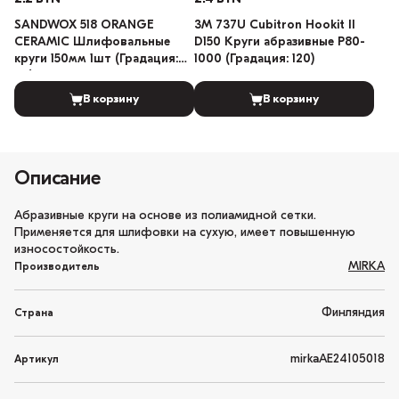
SANDWOX 518 ORANGE
3M 737U Cubitron Hookit II
CERAMIC Шлифовальные
D150 Круги абразивные P80-
круги 150мм 1шт (Градация:
1000 (Градация: 120)
80)
В корзину
В корзину
Описание
Абразивные круги на основе из полиамидной сетки.
Применяется для шлифовки на сухую, имеет повышенную
износостойкость.
MIRKA
Производитель
Финляндия
Страна
mirkaAE24105018
Артикул