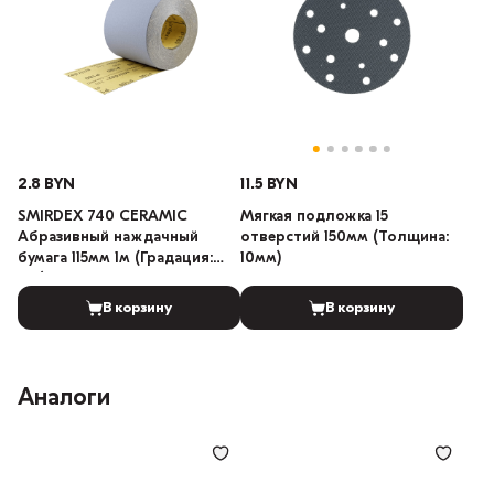
2.8 BYN
11.5 BYN
SMIRDEX 740 CERAMIC
Мягкая подложка 15
Абразивный наждачный
отверстий 150мм (Толщина:
бумага 115мм 1м (Градация:
10мм)
120)
В корзину
В корзину
Аналоги