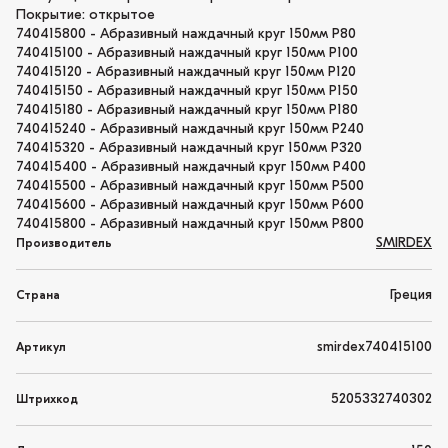
Покрытие: открытое
740415800 - Абразивный наждачный круг 150мм P80
740415100 - Абразивный наждачный круг 150мм P100
740415120 - Абразивный наждачный круг 150мм P120
740415150 - Абразивный наждачный круг 150мм P150
740415180 - Абразивный наждачный круг 150мм P180
740415240 - Абразивный наждачный круг 150мм P240
740415320 - Абразивный наждачный круг 150мм P320
740415400 - Абразивный наждачный круг 150мм P400
740415500 - Абразивный наждачный круг 150мм P500
740415600 - Абразивный наждачный круг 150мм P600
740415800 - Абразивный наждачный круг 150мм P800
SMIRDEX
Производитель
Греция
Страна
smirdex740415100
Артикул
5205332740302
Штрихкод