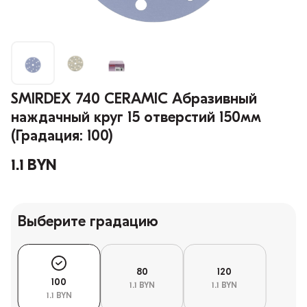
SMIRDEX 740 CERAMIC Абразивный
наждачный круг 15 отверстий 150мм
(Градация: 100)
1.1 BYN
Выберите градацию
80
120
100
1.1 BYN
1.1 BYN
1.1 BYN