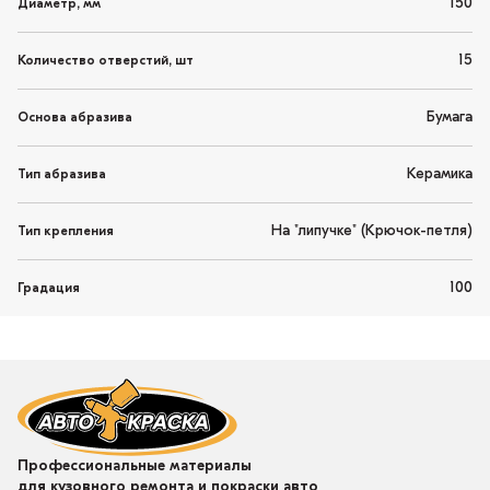
150
Диаметр, мм
15
Количество отверстий, шт
Бумага
Основа абразива
Керамика
Тип абразива
На "липучке" (Крючок-петля)
Тип крепления
100
Градация
Профессиональные материалы
для кузовного ремонта и покраски авто