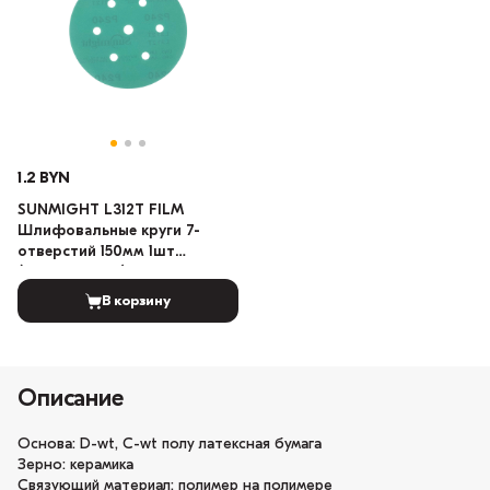
1.2 BYN
SUNMIGHT L312T FILM
Шлифовальные круги 7-
отверстий 150мм 1шт
(Градация: 150)
В корзину
Описание
Основа: D-wt, C-wt полу латексная бумага
Зерно: керамика
Связующий материал: полимер на полимере