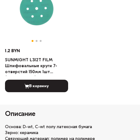
1.2 BYN
SUNMIGHT L312T FILM
Шлифовальные круги 7-
отверстий 150мм 1шт
(Градация: 150)
В корзину
Описание
Основа: D-wt, C-wt полу латексная бумага
Зерно: керамика
Связующий материал: полимер на полимере