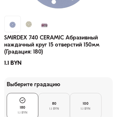
SMIRDEX 740 CERAMIC Абразивный
наждачный круг 15 отверстий 150мм
(Градация: 180)
1.1 BYN
Выберите градацию
80
100
180
1.1 BYN
1.1 BYN
1.1 BYN