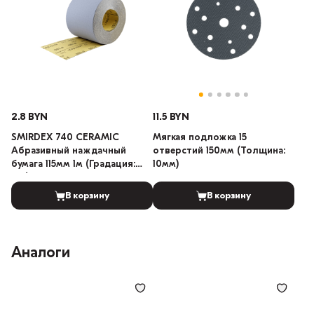
2.8 BYN
11.5 BYN
SMIRDEX 740 CERAMIC
Мягкая подложка 15
Абразивный наждачный
отверстий 150мм (Толщина:
бумага 115мм 1м (Градация:
10мм)
120)
В корзину
В корзину
Аналоги