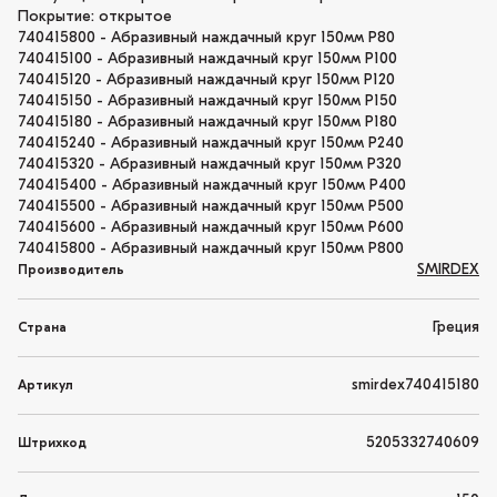
Покрытие: открытое
740415800 - Абразивный наждачный круг 150мм P80
740415100 - Абразивный наждачный круг 150мм P100
740415120 - Абразивный наждачный круг 150мм P120
740415150 - Абразивный наждачный круг 150мм P150
740415180 - Абразивный наждачный круг 150мм P180
740415240 - Абразивный наждачный круг 150мм P240
740415320 - Абразивный наждачный круг 150мм P320
740415400 - Абразивный наждачный круг 150мм P400
740415500 - Абразивный наждачный круг 150мм P500
740415600 - Абразивный наждачный круг 150мм P600
740415800 - Абразивный наждачный круг 150мм P800
SMIRDEX
Производитель
Греция
Страна
smirdex740415180
Артикул
5205332740609
Штрихкод