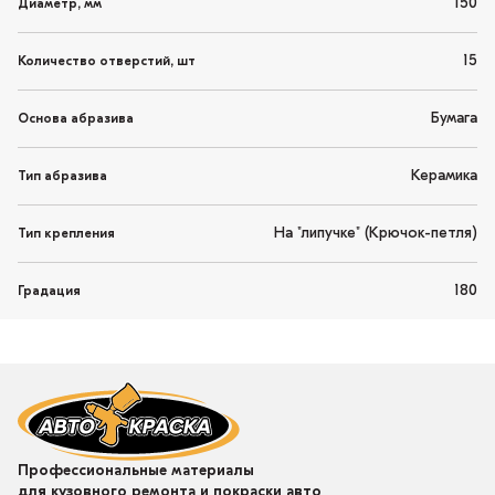
150
Диаметр, мм
15
Количество отверстий, шт
Бумага
Основа абразива
Керамика
Тип абразива
На "липучке" (Крючок-петля)
Тип крепления
180
Градация
Профессиональные материалы
для кузовного ремонта и покраски авто