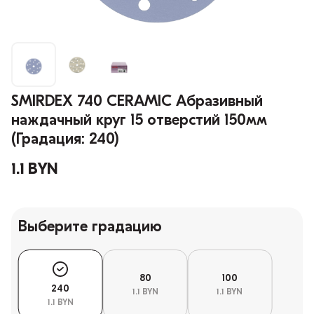
SMIRDEX 740 CERAMIC Абразивный
наждачный круг 15 отверстий 150мм
(Градация: 240)
1.1 BYN
Выберите градацию
80
100
240
1.1 BYN
1.1 BYN
1.1 BYN