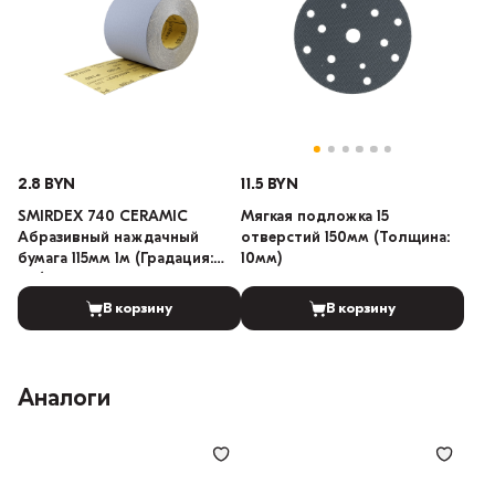
2.8 BYN
11.5 BYN
SMIRDEX 740 CERAMIC
Мягкая подложка 15
Абразивный наждачный
отверстий 150мм (Толщина:
бумага 115мм 1м (Градация:
10мм)
120)
В корзину
В корзину
Аналоги