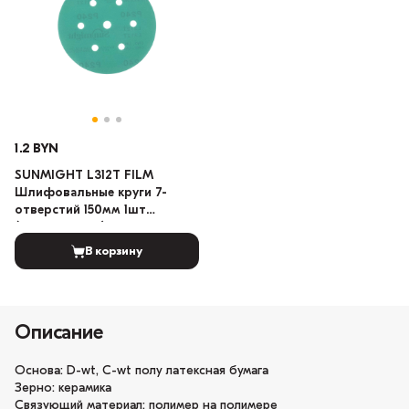
1.2 BYN
SUNMIGHT L312T FILM
Шлифовальные круги 7-
отверстий 150мм 1шт
(Градация: 150)
В корзину
Описание
Основа: D-wt, C-wt полу латексная бумага
Зерно: керамика
Связующий материал: полимер на полимере