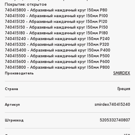
Покрытие: открытое
740415800 - Абразивный наждачный круг 150мм P80
740415100 - Абразивный наждачный круг 150мм P100
740415120 - Абразивный наждачный круг 150мм P120
740415150 - Абразивный наждачный круг 150мм P150
740415180 - Абразивный наждачный круг 150мм P180
740415240 - Абразивный наждачный круг 150мм P240
740415320 - Абразивный наждачный круг 150мм P320
740415400 - Абразивный наждачный круг 150мм P400
740415500 - Абразивный наждачный круг 150мм P500
740415600 - Абразивный наждачный круг 150мм P600
740415800 - Абразивный наждачный круг 150мм P800
SMIRDEX
Производитель
Греция
Страна
smirdex740415240
Артикул
5205332740807
Штрихкод