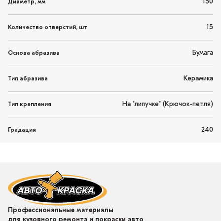
150
Диаметр, мм
15
Количество отверстий, шт
Бумага
Основа абразива
Керамика
Тип абразива
На "липучке" (Крючок-петля)
Тип крепления
240
Градация
Профессиональные материалы
для кузовного ремонта и покраски авто