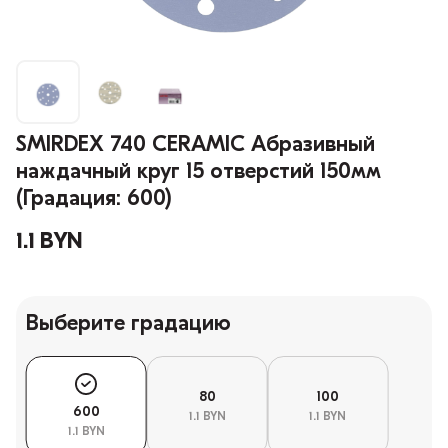
SMIRDEX 740 CERAMIC Абразивный
наждачный круг 15 отверстий 150мм
(Градация: 600)
1.1 BYN
Выберите градацию
80
100
600
1.1 BYN
1.1 BYN
1.1 BYN