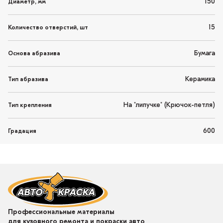
150
Диаметр, мм
15
Количество отверстий, шт
Бумага
Основа абразива
Керамика
Тип абразива
На "липучке" (Крючок-петля)
Тип крепления
600
Градация
Профессиональные материалы
для кузовного ремонта и покраски авто