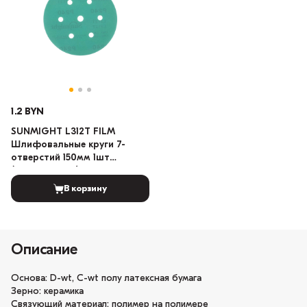
1.2 BYN
SUNMIGHT L312T FILM
Шлифовальные круги 7-
отверстий 150мм 1шт
(Градация: 150)
В корзину
Описание
Основа: D-wt, C-wt полу латексная бумага
Зерно: керамика
Связующий материал: полимер на полимере