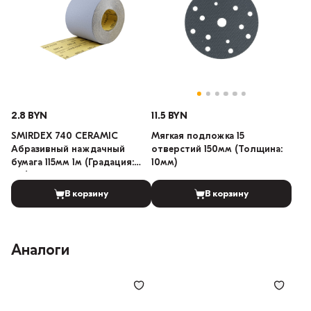
2.8 BYN
11.5 BYN
SMIRDEX 740 CERAMIC
Мягкая подложка 15
Абразивный наждачный
отверстий 150мм (Толщина:
бумага 115мм 1м (Градация:
10мм)
120)
В корзину
В корзину
Аналоги