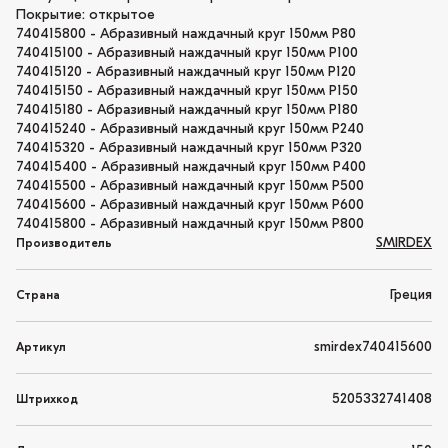
Покрытие: открытое
740415800 - Абразивный наждачный круг 150мм P80
740415100 - Абразивный наждачный круг 150мм P100
740415120 - Абразивный наждачный круг 150мм P120
740415150 - Абразивный наждачный круг 150мм P150
740415180 - Абразивный наждачный круг 150мм P180
740415240 - Абразивный наждачный круг 150мм P240
740415320 - Абразивный наждачный круг 150мм P320
740415400 - Абразивный наждачный круг 150мм P400
740415500 - Абразивный наждачный круг 150мм P500
740415600 - Абразивный наждачный круг 150мм P600
740415800 - Абразивный наждачный круг 150мм P800
SMIRDEX
Производитель
Греция
Страна
smirdex740415600
Артикул
5205332741408
Штрихкод