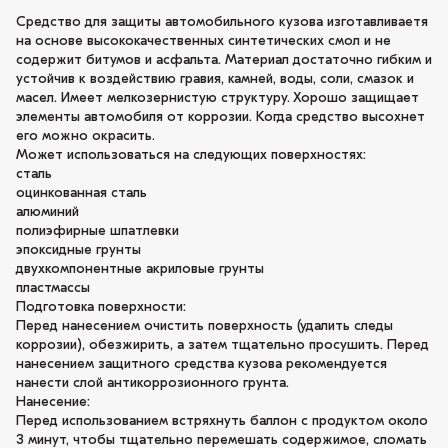
Средство для защиты автомобильного кузова изготавливаетя
на основе высококачественных синтетических смол и не
содержит битумов и асфальта. Материал достаточно гибким и
устойчив к воздействию гравия, камней, воды, соли, смазок и
масел. Имеет мелкозернистую структуру. Хорошо защищает
элементы автомобиля от коррозии. Когда средство высохнет
его можно окрасить.
Может использоваться на следующих поверхностях:
сталь
оцинкованная сталь
алюминий
полиэфирные шпатлевки
эпоксидные грунты
двухкомпонентные акриловые грунты
пластмассы
Подготовка поверхности:
Перед нанесением очистить поверхность (удалить следы
коррозии), обезжирить, а затем тщательно просушить. Перед
нанесением защитного средства кузова рекомендуется
нанести слой антикоррозионного грунта.
Нанесение:
Перед использованием встряхнуть баллон с продуктом около
3 минут, чтобы тщательно перемешать содержимое, сломать