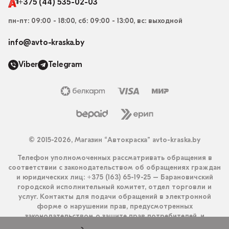
+375 (44) 535-02-03
пн-пт: 09:00 - 18:00, сб: 09:00 - 13:00, вс: выходной
info@avto-kraska.by
Viber
Telegram
© 2015-2026, Магазин “Автокраска” avto-kraska.by
Телефон уполномоченных рассматривать обращения в
соответствии с законодательством об обращениях граждан
и юридических лиц: +375 (163) 65-19-25 – Барановичский
городской исполнительный комитет, отдел торговли и
услуг. Контакты для подачи обращений в электронной
форме о нарушении прав, предусмотренных
законодательством о защите прав потребителей, и
получения ответа на них: info@avto-kraska.by и