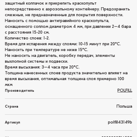
защитный колпачок и прикрепить краскопульт
непосредственно к аэрозольному контейнеру. Предохранить
смежные, не предназначенные для покрытия поверхности.
Наносить с помощью антигравийного краскопульта,
оснащенного соплом диаметром 4 мм, при давлении 2–4 бара
с расстояния 15-20 см.
Количество слоев: 1-2.
Время для испарения между слоями: 10-15 минут при 20°C.
Наносить при температуре не ниже 15°C.
Не наносить на двигатель, коробку передач, элементы
выхлопной системы и подвески.
Время высыхания: 3–4 часа при 20°C.
Толщина нанесенных слоев продукта значительно влияет на
время высыхания, оптимальная толщина слоя примерно 100
мкм
POLFILL
Производитель
Польша
Страна
polfill43149b
Артикул