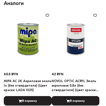
Аналоги
60.5 BYN
42 BYN
MIPA AC 2K Акриловая эмаль
NOVOL OPTIC ACRYL Эмаль
1л (без отвердителя) (Цвет
акриловая 0,8л (без
краски: LADA 1025)
отвердителя) (Цвет краски:
LADA 201)
В корзину
В корзину