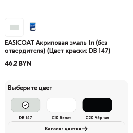
EASICOAT Акриловая эмаль 1л (без
отвердителя) (Цвет краски: DB 147)
46.2 BYN
Выберите цвет
DB 147
C10 Белая
C20 Чёрная
Каталог цветов