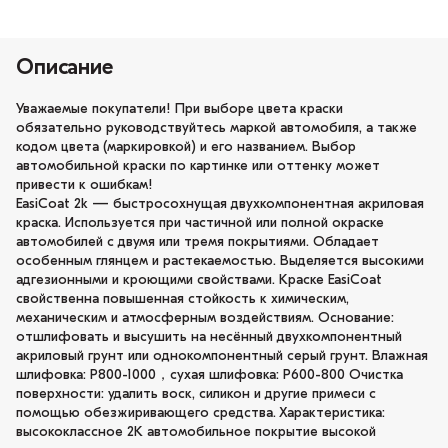
Описание
Уважаемые покупатели! При выборе цвета краски
обязательно руководствуйтесь маркой автомобиля, а также
кодом цвета (маркировкой) и его названием. Выбор
автомобильной краски по картинке или оттенку может
привести к ошибкам!
EasiCoat 2k — быстросохнущая двухкомпонентная акриловая
краска. Используется при частичной или полной окраске
автомобилей с двумя или тремя покрытиями. Обладает
особенным глянцем и растекаемостью. Выделяется высокими
адгезионными и кроющими свойствами. Краске EasiCoat
свойственна повышенная стойкость к химическим,
механическим и атмосферным воздействиям. Основание:
отшлифовать и высушить на несённый двухкомпонентный
акриловый грунт или однокомпонентный серый грунт. Влажная
шлифовка: P800-1000，сухая шлифовка: P600-800 Очистка
поверхности: удалить воск, силикон и другие примеси с
помощью обезжиривающего средства. Характеристика:
высококлассное 2K автомобильное покрытие высокой