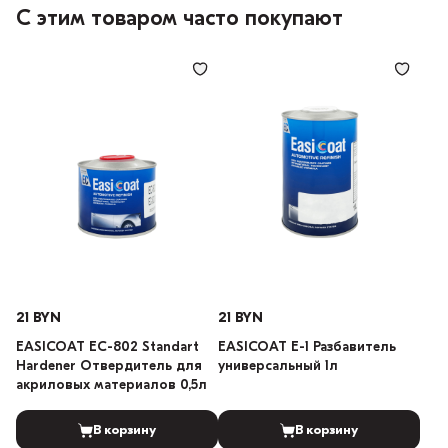
С этим товаром часто покупают
21 BYN
21 BYN
EASICOAT EC-802 Standart
EASICOAT E-1 Разбавитель
Hardener Отвердитель для
универсальный 1л
акриловых материалов 0,5л
В корзину
В корзину