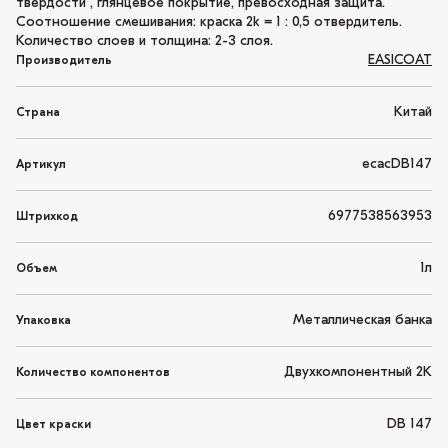
твердости , глянцевое покрытие, превосходная защита.
Соотношение смешивания: краска 2k = 1 : 0,5 отвердитель.
Количество слоев и толщина: 2-3 слоя.
EASICOAT
Производитель
Китай
Страна
ecacDB147
Артикул
6977538563953
Штрихкод
1л
Объем
Металлическая банка
Упаковка
Двухкомпонентный 2K
Количество компонентов
DB 147
Цвет краски