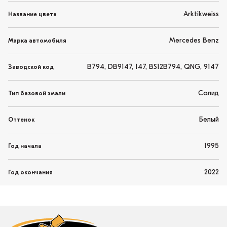
Arktikweiss
Название цвета
Mercedes Benz
Марка автомобиля
B794, DB9147, 147, BS12B794, QNG, 9147
Заводской код
Солид
Тип базовой эмали
Белый
Оттенок
1995
Год начала
2022
Год окончания