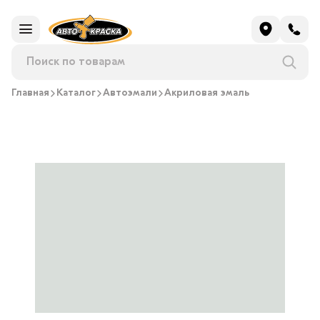
Главная
Каталог
Автоэмали
Акриловая эмаль