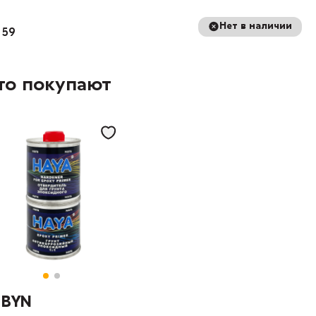
Нет в наличии
 59
то покупают
9 BYN