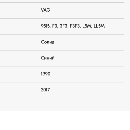
VAG
9515, F3, 3F3, F3F3, L5M, LL5M
Солид
Синий
1990
2017