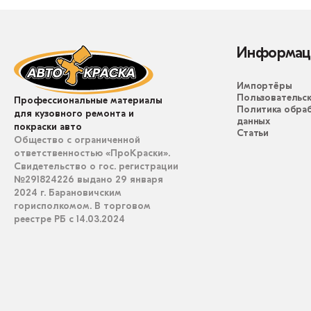
Информац
Импортёры
Пользовательск
Профессиональные материалы
Политика обра
для кузовного ремонта и
данных
покраски авто
Статьи
Общество с ограниченной
ответственностью «ПроКраски».
Свидетельство о гос. регистрации
№291824226 выдано 29 января
2024 г. Барановичским
горисполкомом. В торговом
реестре РБ с 14.03.2024