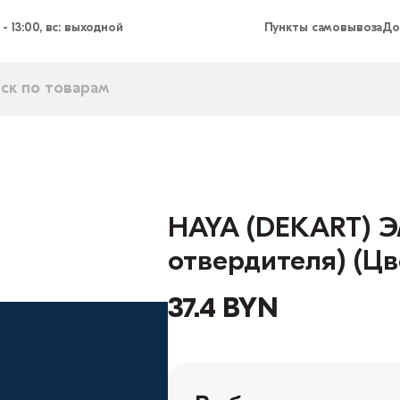
 - 13:00, вс: выходной
Пункты самовывоза
До
HAYA (DEKART) Эм
отвердителя) (Цв
37.4 BYN