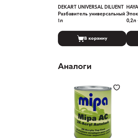
DEKART UNIVERSAL DILUENT
HAYA
Разбавитель универсальный
Эпокси
1л
0,2л 
В корзину
Аналоги