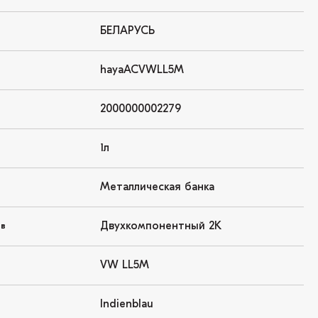
БЕЛАРУСЬ
hayaACVWLL5M
2000000002279
1л
Металлическая банка
Двухкомпонентный 2K
ов
VW LL5M
Indienblau