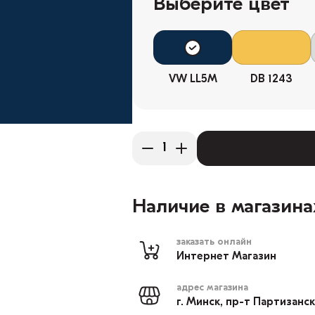
Выберите цвет
VW LL5M
DB 1243
Наличие в магазина
заказать онлайн
Интернет Магазин
адрес магазина
г. Минск, пр-т Партизанс