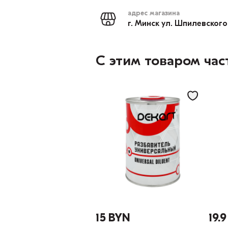
адрес магазина
г. Минск ул. Шпилевского
С этим товаром час
15 BYN
19.