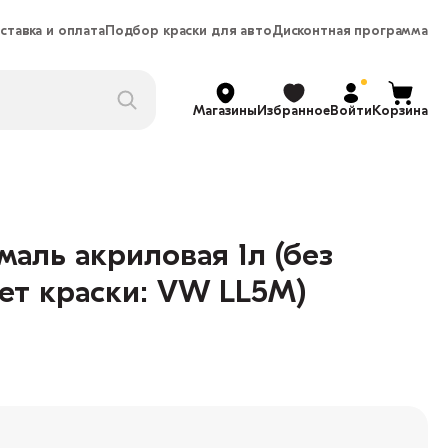
ставка и оплата
Подбор краски для авто
Дисконтная программа
Магазины
Избранное
Войти
Корзина
аль акриловая 1л (без
ет краски: VW LL5M)