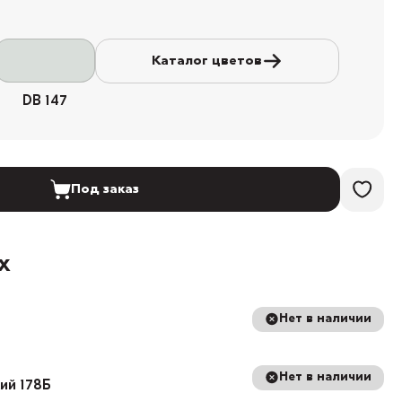
Каталог цветов
DB 147
Под заказ
х
Нет в наличии
Нет в наличии
кий 178Б