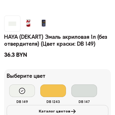
HAYA (DEKART) Эмаль акриловая 1л (без
отвердителя) (Цвет краски: DB 149)
36.3 BYN
Выберите цвет
DB 149
DB 1243
DB 147
Каталог цветов