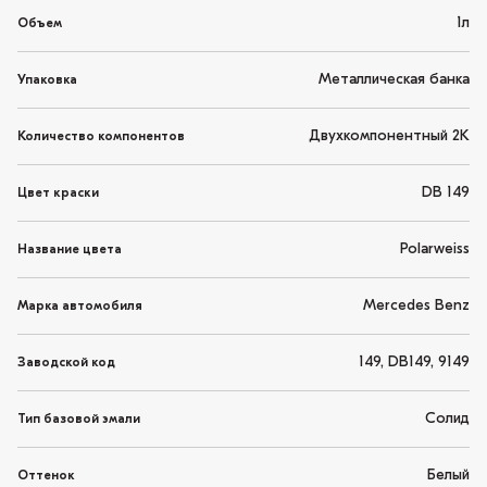
1л
Объем
Металлическая банка
Упаковка
Двухкомпонентный 2K
Количество компонентов
DB 149
Цвет краски
Polarweiss
Название цвета
Mercedes Benz
Марка автомобиля
149, DB149, 9149
Заводской код
Солид
Тип базовой эмали
Белый
Оттенок