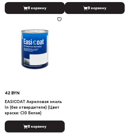
LADA 101 Белый)
В корзину
В корзину
42 BYN
EASICOAT Акриловая эмаль
1л (без отвердителя) (Цвет
краски: C10 Белая)
В корзину