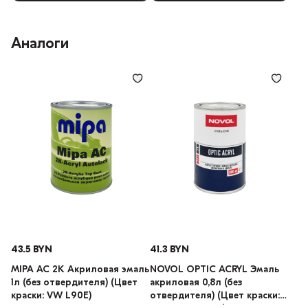
Аналоги
43.5 BYN
41.3 BYN
MIPA AC 2K Акриловая эмаль
NOVOL OPTIC ACRYL Эмаль
1л (без отвердителя) (Цвет
акриловая 0,8л (без
краски: VW L90E)
отвердителя) (Цвет краски: