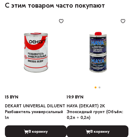
С этим товаром часто покупают
15 BYN
19.9 BYN
DEKART UNIVERSAL DILUENT
HAYA (DEKART) 2K
Разбавитель универсальный
Эпоксидный грунт (Объём:
1л
0,2л + 0,2л)
В корзину
В корзину