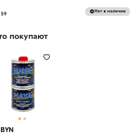
Нет в наличии
 59
то покупают
9 BYN