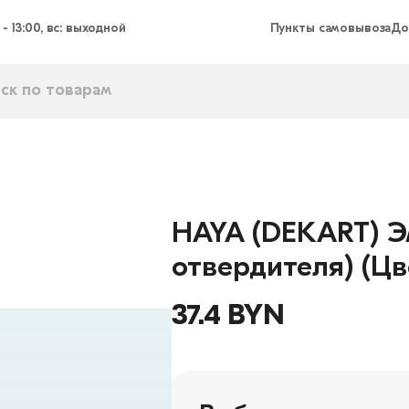
 - 13:00, вс: выходной
Пункты самовывоза
До
HAYA (DEKART) Эм
отвердителя) (Ц
37.4 BYN