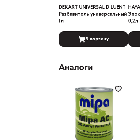
DEKART UNIVERSAL DILUENT
HAYA
Разбавитель универсальный
Эпокси
1л
0,2л 
В корзину
Аналоги