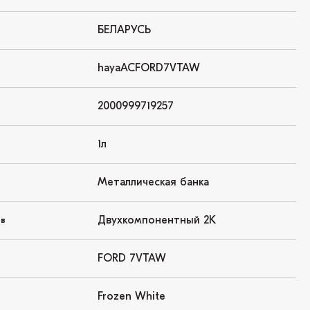
БЕЛАРУСЬ
hayaACFORD7VTAW
2000999719257
1л
Металлическая банка
Двухкомпонентный 2K
ов
FORD 7VTAW
Frozen White