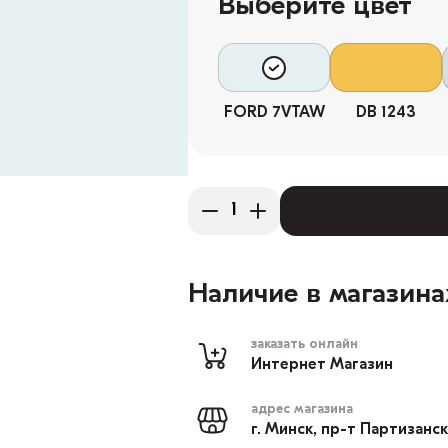
Выберите цвет
FORD 7VTAW
DB 1243
Наличие в магазина
заказать онлайн
Интернет Магазин
адрес магазина
г. Минск, пр-т Партизанс