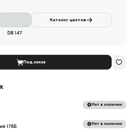
Каталог цветов
DB 147
Под заказ
х
Нет в наличии
Нет в наличии
кий 178Б