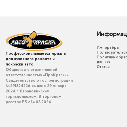
Информац
Импортёры
Пользовательск
Профессиональные материалы
Политика обра
для кузовного ремонта и
данных
покраски авто
Статьи
Общество с ограниченной
ответственностью «ПроКраски».
Свидетельство о гос. регистрации
№291824226 выдано 29 января
2024 г. Барановичским
горисполкомом. В торговом
реестре РБ с 14.03.2024