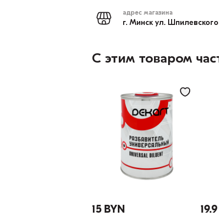
адрес магазина
г. Минск ул. Шпилевского
С этим товаром час
15 BYN
19.