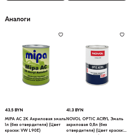
Аналоги
43.5 BYN
41.3 BYN
MIPA AC 2K Акриловая эмаль
NOVOL OPTIC ACRYL Эмаль
1л (без отвердителя) (Цвет
акриловая 0,8л (без
краски: VW L90E)
отвердителя) (Цвет краски: