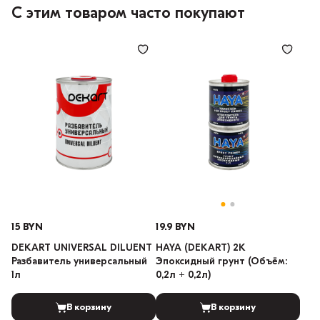
С этим товаром часто покупают
15 BYN
19.9 BYN
DEKART UNIVERSAL DILUENT
HAYA (DEKART) 2K
Разбавитель универсальный
Эпоксидный грунт (Объём:
1л
0,2л + 0,2л)
В корзину
В корзину