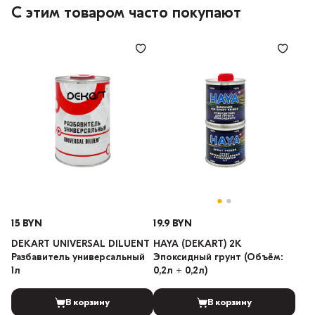
С этим товаром часто покупают
15 BYN
19.9 BYN
DEKART UNIVERSAL DILUENT
HAYA (DEKART) 2K
Разбавитель универсальный
Эпоксидный грунт (Объём:
1л
0,2л + 0,2л)
В корзину
В корзину