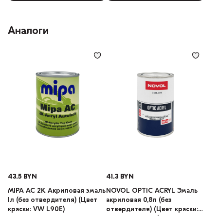
Аналоги
43.5 BYN
41.3 BYN
MIPA AC 2K Акриловая эмаль
NOVOL OPTIC ACRYL Эмаль
1л (без отвердителя) (Цвет
акриловая 0,8л (без
краски: VW L90E)
отвердителя) (Цвет краски: