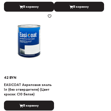
LADA 101 Белый)
В корзину
В корзину
42 BYN
EASICOAT Акриловая эмаль
1л (без отвердителя) (Цвет
краски: C10 Белая)
В корзину