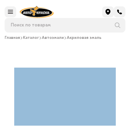
Главная
Каталог
Автоэмали
Акриловая эмаль