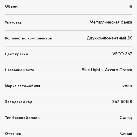
1л
Объем
Металлическая банка
Упаковка
Двухкомпонентный 2K
Количество компонентов
IVECO 367
Цвет краски
Blue Light - Azzuro Dream
Название цвета
Iveco
Марка автомобиля
367, 50158
Заводской код
Солид
Тип базовой эмали
Синий
Оттенок