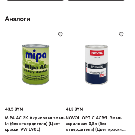
Аналоги
43.5 BYN
41.3 BYN
MIPA AC 2K Акриловая эмаль
NOVOL OPTIC ACRYL Эмаль
1л (без отвердителя) (Цвет
акриловая 0,8л (без
краски: VW L90E)
отвердителя) (Цвет краски: