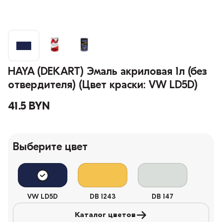
HAYA (DEKART) Эмаль акриловая 1л (без
отвердителя) (Цвет краски: VW LD5D)
41.5 BYN
Выберите цвет
VW LD5D
DB 1243
DB 147
Каталог цветов