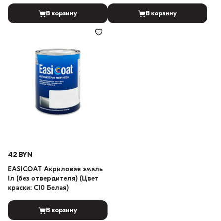
LADA 101 Белый)
В корзину
В корзину
42 BYN
EASICOAT Акриловая эмаль
1л (без отвердителя) (Цвет
краски: C10 Белая)
В корзину