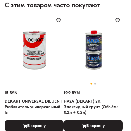
С этим товаром часто покупают
15 BYN
19.9 BYN
DEKART UNIVERSAL DILUENT
HAYA (DEKART) 2K
Разбавитель универсальный
Эпоксидный грунт (Объём:
1л
0,2л + 0,2л)
В корзину
В корзину