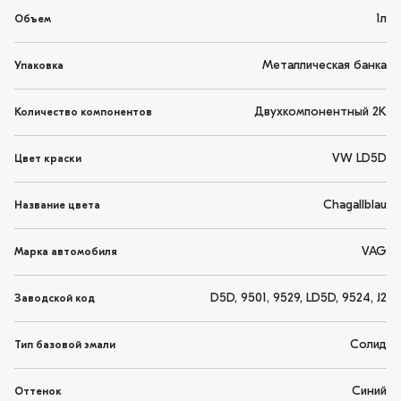
1л
Объем
Металлическая банка
Упаковка
Двухкомпонентный 2K
Количество компонентов
VW LD5D
Цвет краски
Chagallblau
Название цвета
VAG
Марка автомобиля
D5D, 9501, 9529, LD5D, 9524, J2
Заводской код
Солид
Тип базовой эмали
Синий
Оттенок