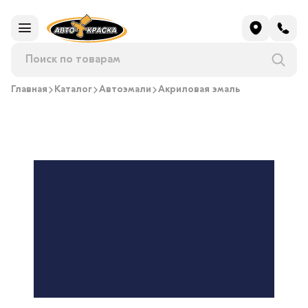
Главная
Каталог
Автоэмали
Акриловая эмаль