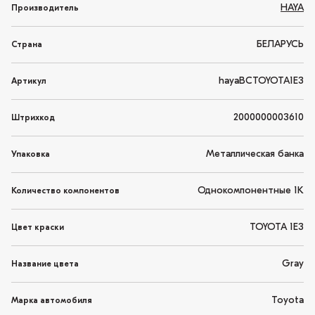
HAYA
Производитель
БЕЛАРУСЬ
Страна
hayaBCTOYOTA1E3
Артикул
2000000003610
Штрихкод
Металлическая банка
Упаковка
Однокомпонентные 1K
Количество компонентов
TOYOTA 1E3
Цвет краски
Gray
Название цвета
Toyota
Марка автомобиля