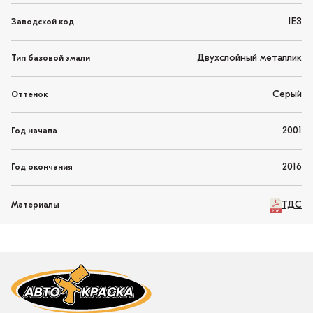
1E3
Заводской код
Двухслойный металлик
Тип базовой эмали
Серый
Оттенок
2001
Год начала
2016
Год окончания
ТДС
Материалы