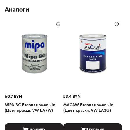
Аналоги
60.7 BYN
53.4 BYN
MIPA BC Базовая эмаль 1л
MACAW Базовая эмаль 1л
(Цвет краски: VW LA7W)
(Цвет краски: VW LA3G)
В корзину
В корзину