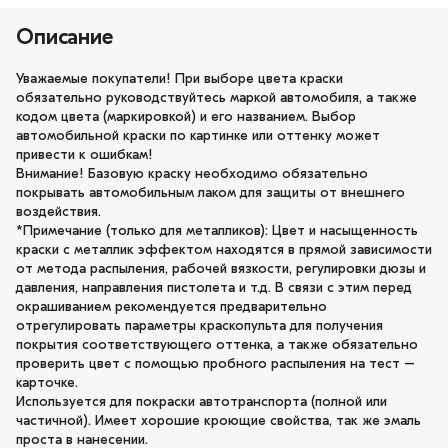
Описание
Уважаемые покупатели! При выборе цвета краски
обязательно руководствуйтесь маркой автомобиля, а также
кодом цвета (маркировкой) и его названием. Выбор
автомобильной краски по картинке или оттенку может
привести к ошибкам!
Внимание! Базовую краску необходимо обязательно
покрывать автомобильным лаком для защиты от внешнего
воздействия.
*Примечание (только для металликов): Цвет и насыщенность
краски с металлик эффектом находятся в прямой зависимости
от метода распыления, рабочей вязкости, регулировки дюзы и
давления, направления пистолета и т.д. В связи с этим перед
окрашиванием рекомендуется предварительно
отрегулировать параметры краскопульта для получения
покрытия соответствующего оттенка, а также обязательно
проверить цвет с помощью пробного распыления на тест –
карточке.
Используется для покраски автотранспорта (полной или
частичной). Имеет хорошие кроющие свойства, так же эмаль
проста в нанесении.