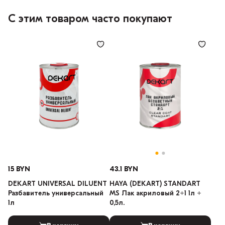
С этим товаром часто покупают
15 BYN
43.1 BYN
DEKART UNIVERSAL DILUENT
HAYA (DEKART) STANDART
Разбавитель универсальный
MS Лак акриловый 2+1 1л +
1л
0,5л.