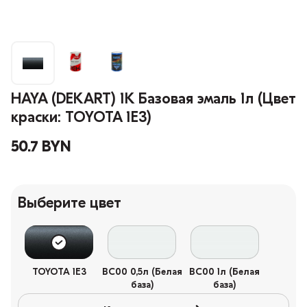
HAYA (DEKART) 1К Базовая эмаль 1л (Цвет
краски: TOYOTA 1E3)
50.7 BYN
Выберите цвет
TOYOTA 1E3
BC00 0,5л (Белая
BC00 1л (Белая
база)
база)