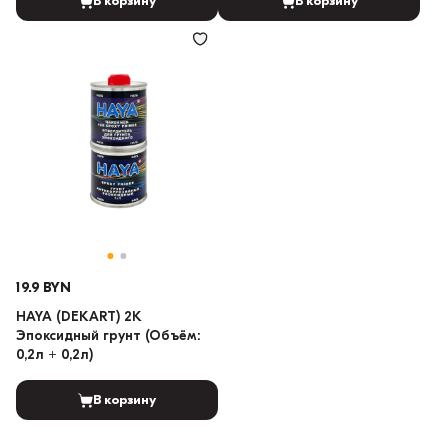
В корзину
В корзину
19.9 BYN
HAYA (DEKART) 2K
Эпоксидный грунт (Объём:
0,2л + 0,2л)
В корзину