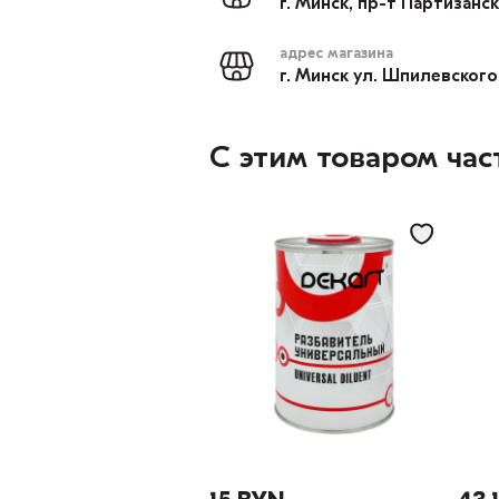
г. Минск, пр-т Партизанс
адрес магазина
г. Минск ул. Шпилевского
С этим товаром час