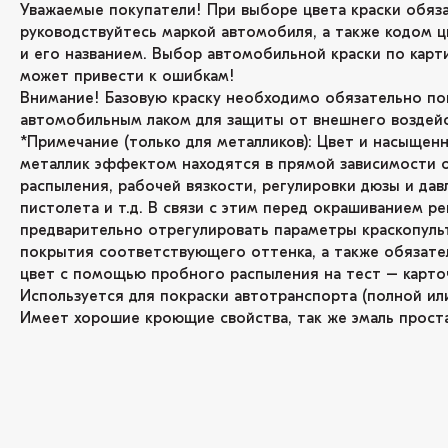
Уважаемые покупатели! При выборе цвета краски обяз
руководствуйтесь маркой автомобиля, а также кодом ц
и его названием. Выбор автомобильной краски по карт
может привести к ошибкам!
Внимание! Базовую краску необходимо обязательно по
автомобильным лаком для защиты от внешнего воздейс
*Примечание (только для металликов): Цвет и насыщенн
металлик эффектом находятся в прямой зависимости 
распыления, рабочей вязкости, регулировки дюзы и дав
пистолета и т.д. В связи с этим перед окрашиванием р
предварительно отрегулировать параметры краскопуль
покрытия соответствующего оттенка, а также обязате
цвет с помощью пробного распыления на тест – карто
Используется для покраски автотранспорта (полной или
Имеет хорошие кроющие свойства, так же эмаль проста