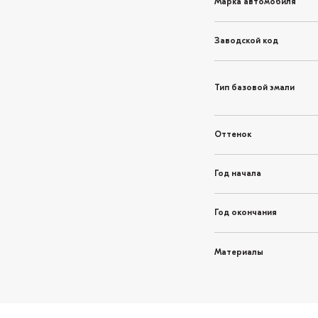
Марка автомобиля
Заводской код
Тип базовой эмали
Оттенок
Год начала
Год окончания
Материалы