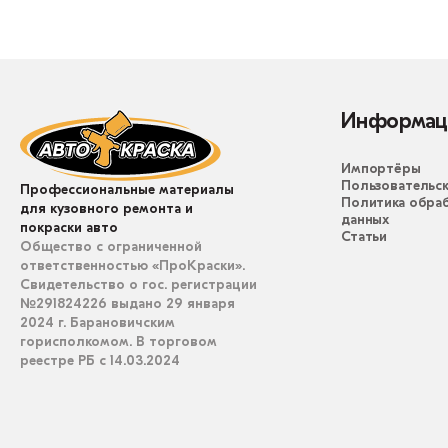
Информац
Импортёры
Пользовательск
Профессиональные материалы
Политика обра
для кузовного ремонта и
данных
покраски авто
Статьи
Общество с ограниченной
ответственностью «ПроКраски».
Свидетельство о гос. регистрации
№291824226 выдано 29 января
2024 г. Барановичским
горисполкомом. В торговом
реестре РБ с 14.03.2024