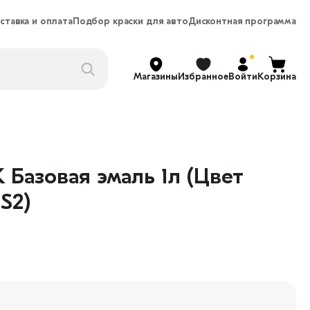
ставка и оплата
Подбор краски для авто
Дисконтная программа
Магазины
Избранное
Войти
Корзина
 Базовая эмаль 1л (Цвет
S2)