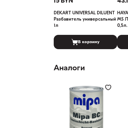
15 BYN
43.
DEKART UNIVERSAL DILUENT
HAYA
Разбавитель универсальный
MS Лак
1л
0,5л.
В корзину
Аналоги