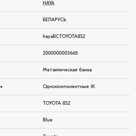
HAYA
БЕЛАРУСЬ
hayaBCTOYOTA8S2
2000000003665
Металлическая банка
Однокомпонентные 1K
ов
TOYOTA 8S2
Blue