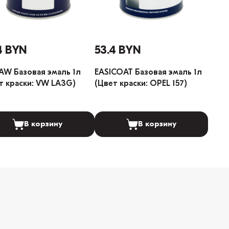
4 BYN
53.4 BYN
W Базовая эмаль 1л
EASICOAT Базовая эмаль 1л
т краски: VW LA3G)
(Цвет краски: OPEL 157)
В корзину
В корзину