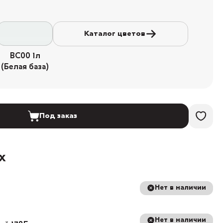
Каталог цветов
BC00 1л
(Белая база)
Под заказ
х
Нет в наличии
Нет в наличии