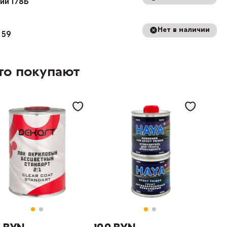
кий 178Б
Нет в наличии
 59
то покупают