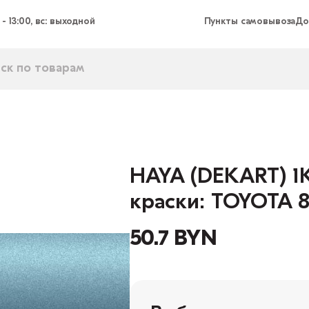
 - 13:00, вс: выходной
Пункты самовывоза
До
HAYA (DEKART) 1К
краски: TOYOTA 8
50.7 BYN