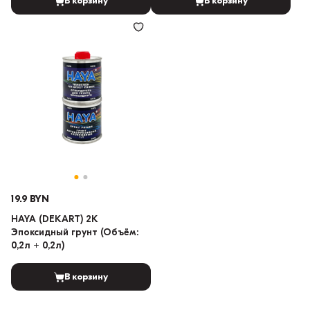
В корзину
В корзину
19.9 BYN
HAYA (DEKART) 2K
Эпоксидный грунт (Объём:
0,2л + 0,2л)
В корзину