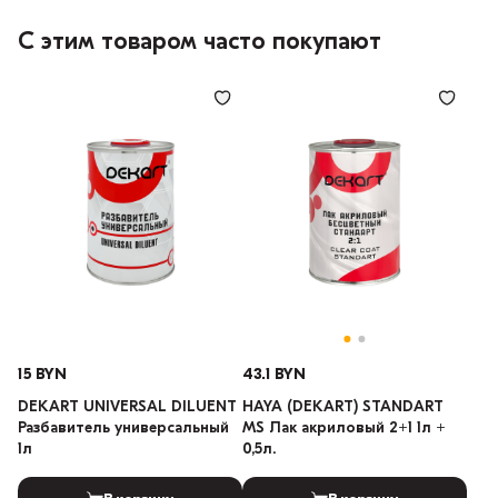
С этим товаром часто покупают
15 BYN
43.1 BYN
DEKART UNIVERSAL DILUENT
HAYA (DEKART) STANDART
Разбавитель универсальный
MS Лак акриловый 2+1 1л +
1л
0,5л.