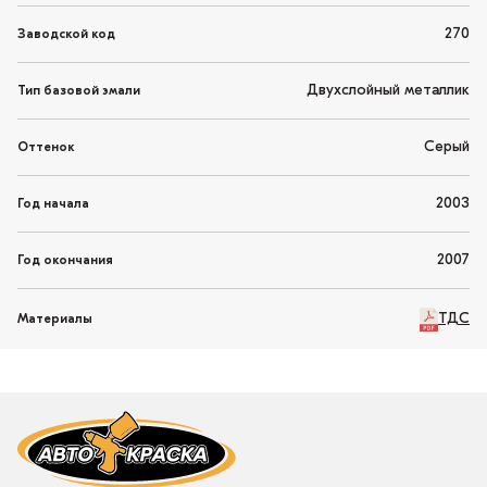
270
Заводской код
Двухслойный металлик
Тип базовой эмали
Серый
Оттенок
2003
Год начала
2007
Год окончания
ТДС
Материалы