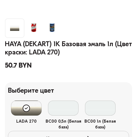
HAYA (DEKART) 1К Базовая эмаль 1л (Цвет
краски: LADA 270)
50.7 BYN
Выберите цвет
LADA 270
BC00 0,5л (Белая
BC00 1л (Белая
база)
база)