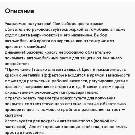
Описание
Уважаемые покупатели! При выборе цвета краски
обязательно руководствуйтесь маркой автомобиля, а также
кодом цвета (маркировкой) и его названием. Выбор
автомобильной краски по картинке или оттенку может
привести к ошибкам!
Внимание! Базовую краску необходимо обязательно
покрывать автомобильным лаком для защиты от внешнего
воздействия.
*Примечание (только для металликов): Цвет и насыщенность
краски с металлик эффектом находятся в прямой зависимости
от метода распыления, рабочей вязкости, регулировки дюзы и
давления, направления пистолета и т.д. В связи с этим перед
окрашиванием рекомендуется предварительно
отрегулировать параметры краскопульта для получения
покрытия соответствующего оттенка, а также обязательно
проверить цвет с помощью пробного распыления на тест –
карточке.
Используется для покраски автотранспорта (полной или
частичной). Имеет хорошие кроющие свойства, так же эмаль
проста в нанесении.