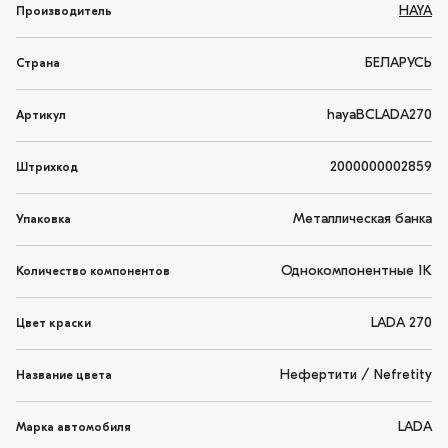
HAYA
Производитель
БЕЛАРУСЬ
Страна
hayaBCLADA270
Артикул
2000000002859
Штрихкод
Металлическая банка
Упаковка
Однокомпонентные 1K
Количество компонентов
LADA 270
Цвет краски
Нефертити / Nefretity
Название цвета
LADA
Марка автомобиля