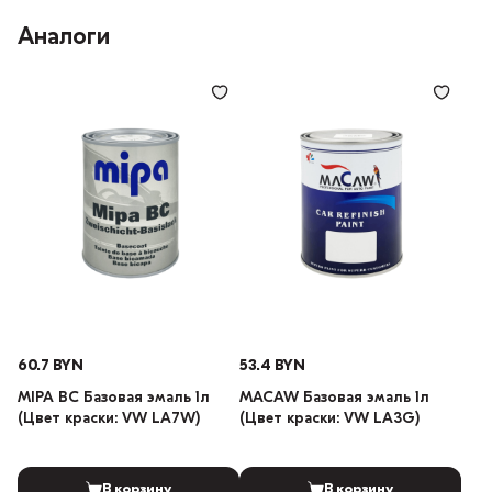
Аналоги
60.7 BYN
53.4 BYN
MIPA BC Базовая эмаль 1л
MACAW Базовая эмаль 1л
(Цвет краски: VW LA7W)
(Цвет краски: VW LA3G)
В корзину
В корзину