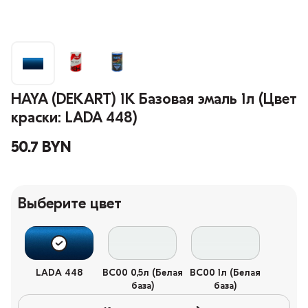
HAYA (DEKART) 1К Базовая эмаль 1л (Цвет
краски: LADA 448)
50.7 BYN
Выберите цвет
LADA 448
BC00 0,5л (Белая
BC00 1л (Белая
база)
база)