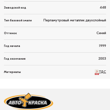
448
Заводской код
Перламутровый металлик двухслойный
Тип базовой эмали
Синий
Оттенок
1999
Год начала
2003
Год окончания
ТДС
Материалы