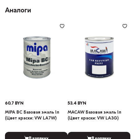
Аналоги
60.7 BYN
53.4 BYN
MIPA BC Базовая эмаль 1л
MACAW Базовая эмаль 1л
(Цвет краски: VW LA7W)
(Цвет краски: VW LA3G)
В корзину
В корзину