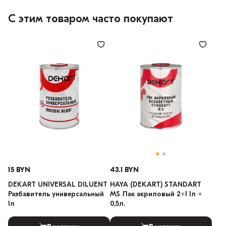
С этим товаром часто покупают
15 BYN
43.1 BYN
DEKART UNIVERSAL DILUENT
HAYA (DEKART) STANDART
Разбавитель универсальный
MS Лак акриловый 2+1 1л +
1л
0,5л.