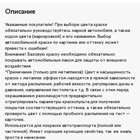
Описание
Уважаемые покупатели! При выборе цвета краски
обязательно руководствуйтесь маркой автомобиля, а также
кодом цвета (маркировкой) и его названием. Выбор
автомобильной краски по картинке или оттенку может
привести к ошибкам!
Внимание! Базовую краску необходимо обязательно
покрывать автомобильным лаком для защиты от внешнего
воздействия.
*Примечание (только для металликов): Цвет и насыщенность
краски с металлик эффектом находятся в прямой зависимости
от метода распыления, рабочей вязкости, регулировки дюзы и
давления, направления пистолета и т.д. В связи с этим перед
окрашиванием рекомендуется предварительно
отрегулировать параметры краскопульта для получения
покрытия соответствующего оттенка, а также обязательно
проверить цвет с помощью пробного распыления на тест –
карточке.
Используется для покраски автотранспорта (полной или
частичной). Имеет хорошие кроющие свойства, так же эмаль
проста в нанесении.