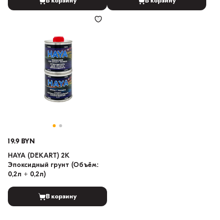
В корзину
В корзину
19.9 BYN
HAYA (DEKART) 2K
Эпоксидный грунт (Объём:
0,2л + 0,2л)
В корзину