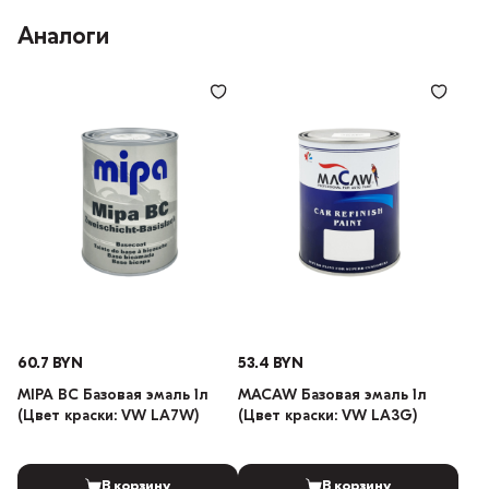
Аналоги
60.7 BYN
53.4 BYN
MIPA BC Базовая эмаль 1л
MACAW Базовая эмаль 1л
(Цвет краски: VW LA7W)
(Цвет краски: VW LA3G)
В корзину
В корзину