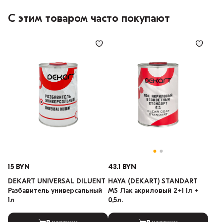
С этим товаром часто покупают
15 BYN
43.1 BYN
DEKART UNIVERSAL DILUENT
HAYA (DEKART) STANDART
Разбавитель универсальный
MS Лак акриловый 2+1 1л +
1л
0,5л.