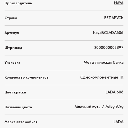
HAYA
Производитель
БЕЛАРУСЬ
Страна
hayaBCLADA606
Артикул
2000000002897
Штрихкод
Металлическая банка
Упаковка
Однокомпонентные 1K
Количество компонентов
LADA 606
Цвет краски
Млечный путь / Milky Way
Название цвета
LADA
Марка автомобиля