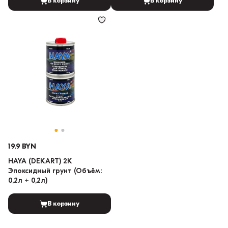
В корзину
В корзину
19.9 BYN
HAYA (DEKART) 2K
Эпоксидный грунт (Объём:
0,2л + 0,2л)
В корзину