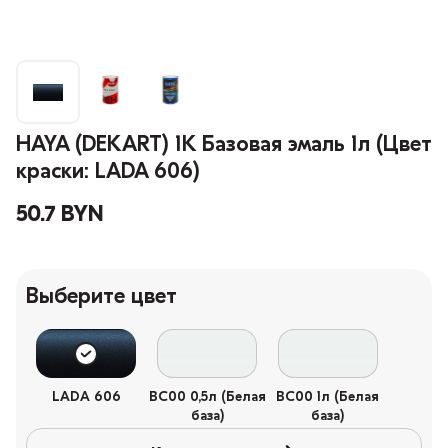
HAYA (DEKART) 1К Базовая эмаль 1л (Цвет
краски: LADA 606)
50.7 BYN
Выберите цвет
LADA 606
BC00 0,5л (Белая
BC00 1л (Белая
база)
база)