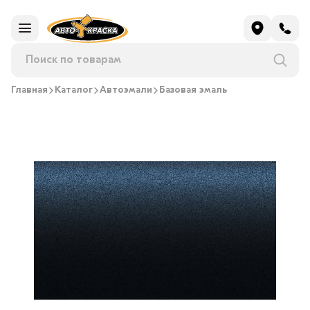
Главная
Каталог
Автоэмали
Базовая эмаль