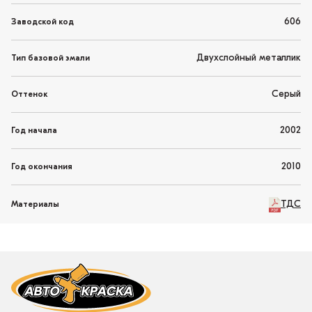
606
Заводской код
Двухслойный металлик
Тип базовой эмали
Серый
Оттенок
2002
Год начала
2010
Год окончания
ТДС
Материалы