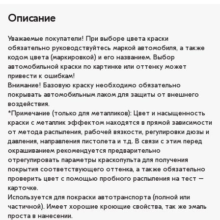
Описание
Уважаемые покупатели! При выборе цвета краски
обязательно руководствуйтесь маркой автомобиля, а также
кодом цвета (маркировкой) и его названием. Выбор
автомобильной краски по картинке или оттенку может
привести к ошибкам!
Внимание! Базовую краску необходимо обязательно
покрывать автомобильным лаком для защиты от внешнего
воздействия.
*Примечание (только для металликов): Цвет и насыщенность
краски с металлик эффектом находятся в прямой зависимости
от метода распыления, рабочей вязкости, регулировки дюзы и
давления, направления пистолета и т.д. В связи с этим перед
окрашиванием рекомендуется предварительно
отрегулировать параметры краскопульта для получения
покрытия соответствующего оттенка, а также обязательно
проверить цвет с помощью пробного распыления на тест –
карточке.
Используется для покраски автотранспорта (полной или
частичной). Имеет хорошие кроющие свойства, так же эмаль
проста в нанесении.