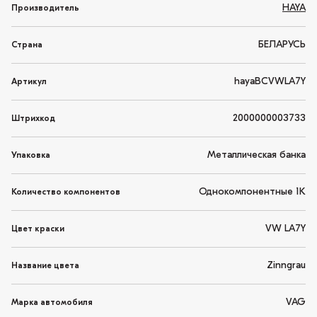
HAYA
Производитель
БЕЛАРУСЬ
Страна
hayaBCVWLA7Y
Артикул
2000000003733
Штрихкод
Металлическая банка
Упаковка
Однокомпонентные 1K
Количество компонентов
VW LA7Y
Цвет краски
Zinngrau
Название цвета
VAG
Марка автомобиля