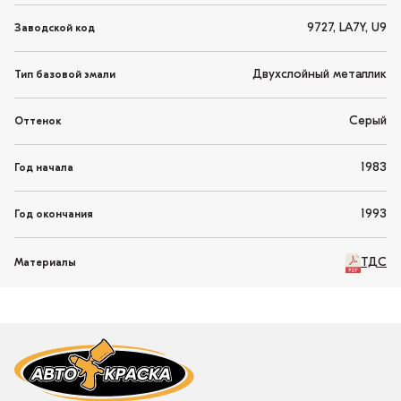
9727, LA7Y, U9
Заводской код
Двухслойный металлик
Тип базовой эмали
Серый
Оттенок
1983
Год начала
1993
Год окончания
ТДС
Материалы