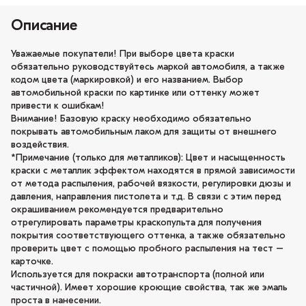
Описание
Уважаемые покупатели! При выборе цвета краски
обязательно руководствуйтесь маркой автомобиля, а также
кодом цвета (маркировкой) и его названием. Выбор
автомобильной краски по картинке или оттенку может
привести к ошибкам!
Внимание! Базовую краску необходимо обязательно
покрывать автомобильным лаком для защиты от внешнего
воздействия.
*Примечание (только для металликов): Цвет и насыщенность
краски с металлик эффектом находятся в прямой зависимости
от метода распыления, рабочей вязкости, регулировки дюзы и
давления, направления пистолета и т.д. В связи с этим перед
окрашиванием рекомендуется предварительно
отрегулировать параметры краскопульта для получения
покрытия соответствующего оттенка, а также обязательно
проверить цвет с помощью пробного распыления на тест –
карточке.
Используется для покраски автотранспорта (полной или
частичной). Имеет хорошие кроющие свойства, так же эмаль
проста в нанесении.