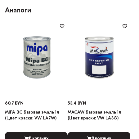
Аналоги
60.7 BYN
53.4 BYN
MIPA BC Базовая эмаль 1л
MACAW Базовая эмаль 1л
(Цвет краски: VW LA7W)
(Цвет краски: VW LA3G)
В корзину
В корзину