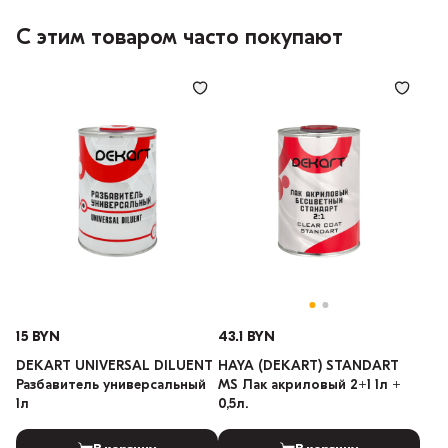
С этим товаром часто покупают
15 BYN
43.1 BYN
DEKART UNIVERSAL DILUENT
HAYA (DEKART) STANDART
Разбавитель универсальный
MS Лак акриловый 2+1 1л +
1л
0,5л.