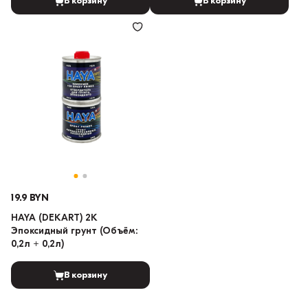
В корзину
В корзину
19.9 BYN
HAYA (DEKART) 2K
Эпоксидный грунт (Объём:
0,2л + 0,2л)
В корзину