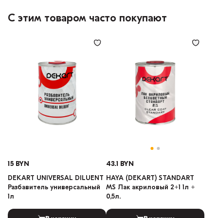
С этим товаром часто покупают
15 BYN
43.1 BYN
DEKART UNIVERSAL DILUENT
HAYA (DEKART) STANDART
Разбавитель универсальный
MS Лак акриловый 2+1 1л +
1л
0,5л.