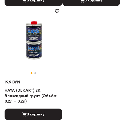
В корзину
В корзину
19.9 BYN
HAYA (DEKART) 2K
Эпоксидный грунт (Объём:
0,2л + 0,2л)
В корзину