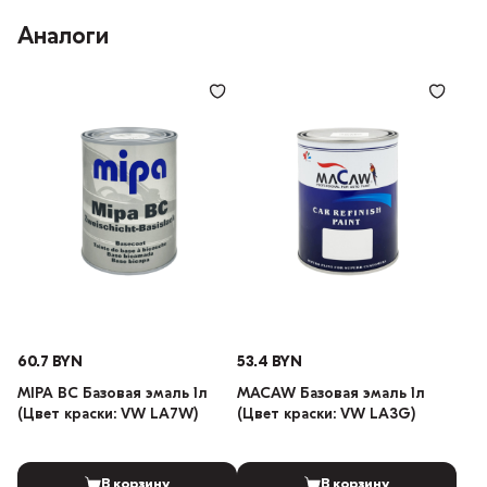
Аналоги
60.7 BYN
53.4 BYN
MIPA BC Базовая эмаль 1л
MACAW Базовая эмаль 1л
(Цвет краски: VW LA7W)
(Цвет краски: VW LA3G)
В корзину
В корзину