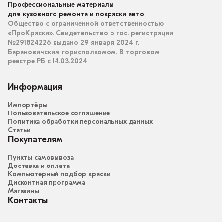
Профессиональные материалы
для кузовного ремонта и покраски авто
Общество с ограниченной ответственностью
«ПроКраски». Свидетельство о гос. регистрации
№291824226 выдано 29 января 2024 г.
Барановичским горисполкомом. В торговом
реестре РБ с 14.03.2024
Информация
Импортёры
Пользовательское соглашение
Политика обработки персональных данных
Статьи
Покупателям
Пункты самовывоза
Доставка и оплата
Компьютерный подбор краски
Дисконтная программа
Магазины
Контакты