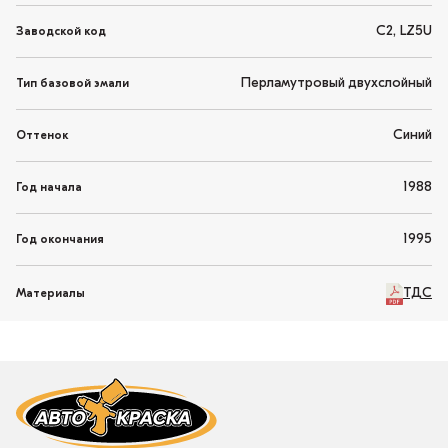
C2, LZ5U
Заводской код
Перламутровый двухслойный
Тип базовой эмали
Синий
Оттенок
1988
Год начала
1995
Год окончания
ТДС
Материалы