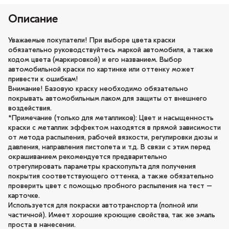
Описание
Уважаемые покупатели! При выборе цвета краски
обязательно руководствуйтесь маркой автомобиля, а также
кодом цвета (маркировкой) и его названием. Выбор
автомобильной краски по картинке или оттенку может
привести к ошибкам!
Внимание! Базовую краску необходимо обязательно
покрывать автомобильным лаком для защиты от внешнего
воздействия.
*Примечание (только для металликов): Цвет и насыщенность
краски с металлик эффектом находятся в прямой зависимости
от метода распыления, рабочей вязкости, регулировки дюзы и
давления, направления пистолета и т.д. В связи с этим перед
окрашиванием рекомендуется предварительно
отрегулировать параметры краскопульта для получения
покрытия соответствующего оттенка, а также обязательно
проверить цвет с помощью пробного распыления на тест –
карточке.
Используется для покраски автотранспорта (полной или
частичной). Имеет хорошие кроющие свойства, так же эмаль
проста в нанесении.