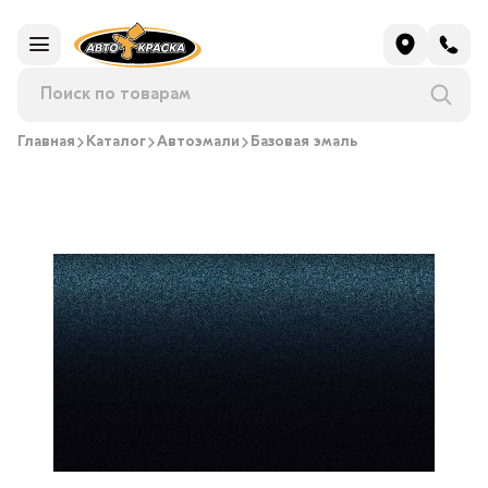
Главная
Каталог
Автоэмали
Базовая эмаль