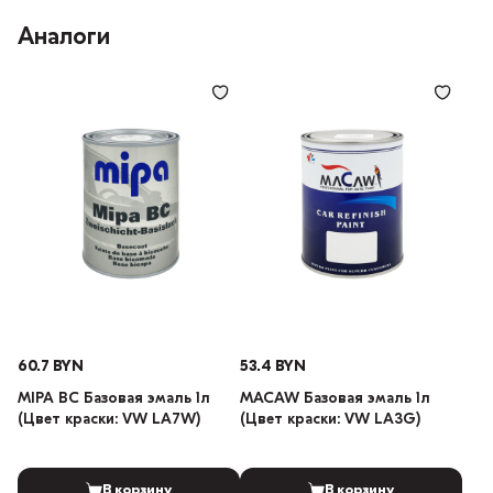
Аналоги
60.7 BYN
53.4 BYN
MIPA BC Базовая эмаль 1л
MACAW Базовая эмаль 1л
(Цвет краски: VW LA7W)
(Цвет краски: VW LA3G)
В корзину
В корзину