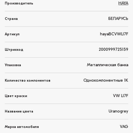
HAYA
Производитель
БЕЛАРУСЬ
Страна
hayaBCVWLI7F
Артикул
2000999725159
Штрихкод
Металлическая банка
Упаковка
Однокомпонентные 1K
Количество компонентов
VW LI7F
Цвет краски
Uranogrey
Название цвета
VAG
Марка автомобиля