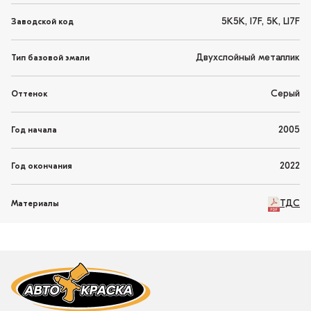
5K5K, I7F, 5K, LI7F
Заводской код
Двухслойный металлик
Тип базовой эмали
Серый
Оттенок
2005
Год начала
2022
Год окончания
ТДС
Материалы