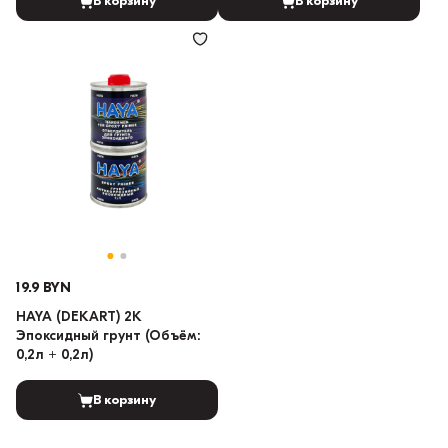
В корзину
В корзину
19.9 BYN
HAYA (DEKART) 2K
Эпоксидный грунт (Объём:
0,2л + 0,2л)
В корзину