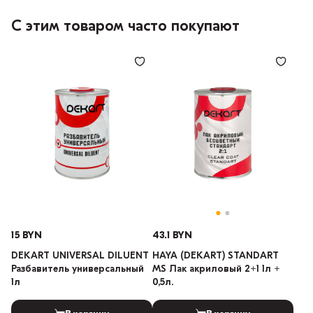
С этим товаром часто покупают
15 BYN
43.1 BYN
DEKART UNIVERSAL DILUENT
HAYA (DEKART) STANDART
Разбавитель универсальный
MS Лак акриловый 2+1 1л +
1л
0,5л.