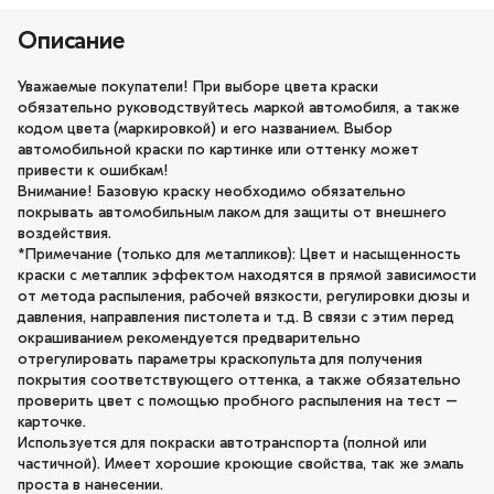
Описание
Уважаемые покупатели! При выборе цвета краски
обязательно руководствуйтесь маркой автомобиля, а также
кодом цвета (маркировкой) и его названием. Выбор
автомобильной краски по картинке или оттенку может
привести к ошибкам!
Внимание! Базовую краску необходимо обязательно
покрывать автомобильным лаком для защиты от внешнего
воздействия.
*Примечание (только для металликов): Цвет и насыщенность
краски с металлик эффектом находятся в прямой зависимости
от метода распыления, рабочей вязкости, регулировки дюзы и
давления, направления пистолета и т.д. В связи с этим перед
окрашиванием рекомендуется предварительно
отрегулировать параметры краскопульта для получения
покрытия соответствующего оттенка, а также обязательно
проверить цвет с помощью пробного распыления на тест –
карточке.
Используется для покраски автотранспорта (полной или
частичной). Имеет хорошие кроющие свойства, так же эмаль
проста в нанесении.