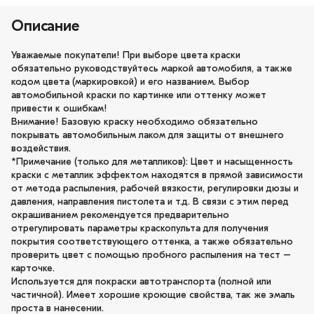
Описание
Уважаемые покупатели! При выборе цвета краски
обязательно руководствуйтесь маркой автомобиля, а также
кодом цвета (маркировкой) и его названием. Выбор
автомобильной краски по картинке или оттенку может
привести к ошибкам!
Внимание! Базовую краску необходимо обязательно
покрывать автомобильным лаком для защиты от внешнего
воздействия.
*Примечание (только для металликов): Цвет и насыщенность
краски с металлик эффектом находятся в прямой зависимости
от метода распыления, рабочей вязкости, регулировки дюзы и
давления, направления пистолета и т.д. В связи с этим перед
окрашиванием рекомендуется предварительно
отрегулировать параметры краскопульта для получения
покрытия соответствующего оттенка, а также обязательно
проверить цвет с помощью пробного распыления на тест –
карточке.
Используется для покраски автотранспорта (полной или
частичной). Имеет хорошие кроющие свойства, так же эмаль
проста в нанесении.