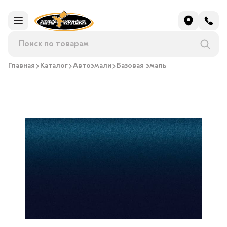
Главная
Каталог
Автоэмали
Базовая эмаль