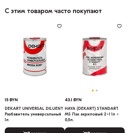
С этим товаром часто покупают
15 BYN
43.1 BYN
DEKART UNIVERSAL DILUENT
HAYA (DEKART) STANDART
Разбавитель универсальный
MS Лак акриловый 2+1 1л +
1л
0,5л.