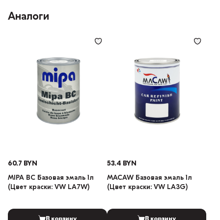
Аналоги
60.7 BYN
53.4 BYN
MIPA BC Базовая эмаль 1л
MACAW Базовая эмаль 1л
(Цвет краски: VW LA7W)
(Цвет краски: VW LA3G)
В корзину
В корзину