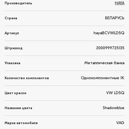
HAYA
Производитель
БЕЛАРУСЬ
Страна
hayaBCVWLD5Q
Артикул
2000999725135
Штрихкод
Металлическая банка
Упаковка
Однокомпонентные 1K
Количество компонентов
VW LD5Q
Цвет краски
Shadowblue
Название цвета
VAG
Марка автомобиля