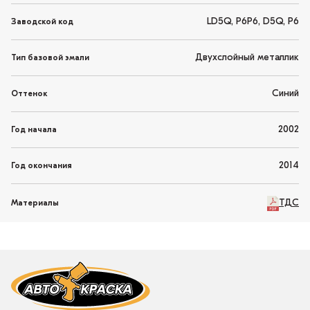
LD5Q, P6P6, D5Q, P6
Заводской код
Двухслойный металлик
Тип базовой эмали
Синий
Оттенок
2002
Год начала
2014
Год окончания
ТДС
Материалы