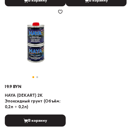
В корзину
В корзину
19.9 BYN
HAYA (DEKART) 2K
Эпоксидный грунт (Объём:
0,2л + 0,2л)
В корзину