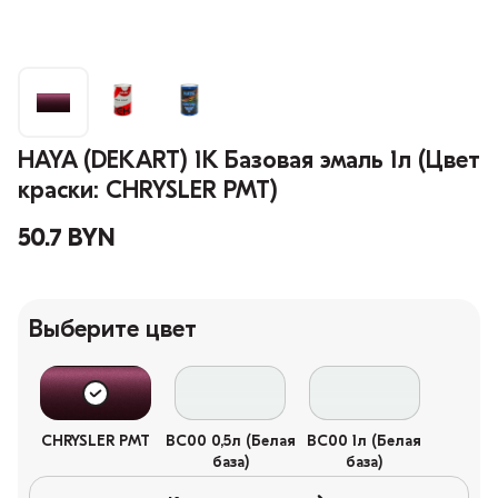
HAYA (DEKART) 1К Базовая эмаль 1л (Цвет
краски: CHRYSLER PMT)
50.7 BYN
Выберите цвет
CHRYSLER PMT
BC00 0,5л (Белая
BC00 1л (Белая
база)
база)