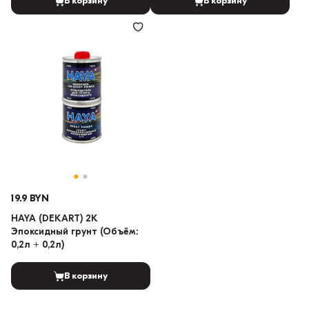
В корзину
В корзину
19.9 BYN
HAYA (DEKART) 2K
Эпоксидный грунт (Объём:
0,2л + 0,2л)
В корзину