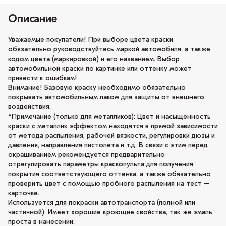
Описание
Уважаемые покупатели! При выборе цвета краски
обязательно руководствуйтесь маркой автомобиля, а также
кодом цвета (маркировкой) и его названием. Выбор
автомобильной краски по картинке или оттенку может
привести к ошибкам!
Внимание! Базовую краску необходимо обязательно
покрывать автомобильным лаком для защиты от внешнего
воздействия.
*Примечание (только для металликов): Цвет и насыщенность
краски с металлик эффектом находятся в прямой зависимости
от метода распыления, рабочей вязкости, регулировки дюзы и
давления, направления пистолета и т.д. В связи с этим перед
окрашиванием рекомендуется предварительно
отрегулировать параметры краскопульта для получения
покрытия соответствующего оттенка, а также обязательно
проверить цвет с помощью пробного распыления на тест –
карточке.
Используется для покраски автотранспорта (полной или
частичной). Имеет хорошие кроющие свойства, так же эмаль
проста в нанесении.