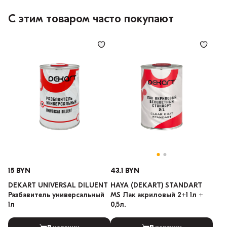
С этим товаром часто покупают
15 BYN
43.1 BYN
DEKART UNIVERSAL DILUENT
HAYA (DEKART) STANDART
Разбавитель универсальный
MS Лак акриловый 2+1 1л +
1л
0,5л.