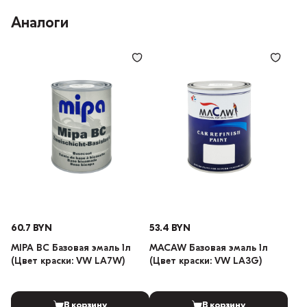
Аналоги
60.7 BYN
53.4 BYN
MIPA BC Базовая эмаль 1л
MACAW Базовая эмаль 1л
(Цвет краски: VW LA7W)
(Цвет краски: VW LA3G)
В корзину
В корзину