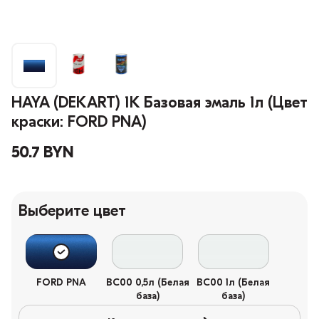
HAYA (DEKART) 1К Базовая эмаль 1л (Цвет
краски: FORD PNA)
50.7 BYN
Выберите цвет
FORD PNA
BC00 0,5л (Белая
BC00 1л (Белая
база)
база)