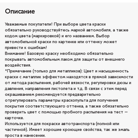
Описание
Уважаемые покупатели! При выборе цвета краски
обязательно руководствуйтесь маркой автомобиля, а также
кодом цвета (маркировкой) и его названием. Выбор
автомобильной краски по картинке или оттенку может
привести к ошибкам!
Внимание! Базовую краску необходимо обязательно
покрывать автомобильным лаком для защиты от внешнего
воздействия.
*Примечание (только для металликов): Цвет и насыщенность
краски с металлик эффектом находятся в прямой зависимости
от метода распыления, рабочей вязкости, регулировки дюзы и
давления, направления пистолета и т.д. В связи с этим перед
окрашиванием рекомендуется предварительно
отрегулировать параметры краскопульта для получения
покрытия соответствующего оттенка, а также обязательно
проверить цвет с помощью пробного распыления на тест –
карточке.
Используется для покраски автотранспорта (полной или
частичной). Имеет хорошие кроющие свойства, так же эмаль
проста в нанесении.