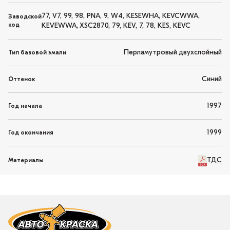
77, V7, 99, 98, PNA, 9, W4, KESEWHA, KEVCWWA,
Заводской
код
KEVEWWA, XSC2870, 79, KEV, 7, 78, KES, KEVC
Перламутровый двухслойный
Тип базовой эмали
Синий
Оттенок
1997
Год начала
1999
Год окончания
ТДС
Материалы