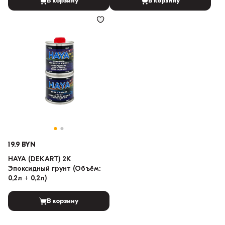
В корзину
В корзину
19.9 BYN
HAYA (DEKART) 2K
Эпоксидный грунт (Объём:
0,2л + 0,2л)
В корзину