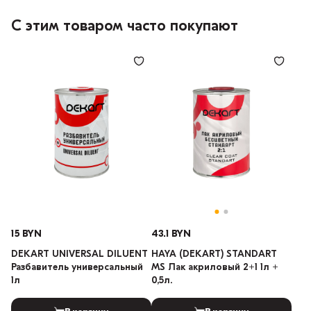
С этим товаром часто покупают
15 BYN
43.1 BYN
DEKART UNIVERSAL DILUENT
HAYA (DEKART) STANDART
Разбавитель универсальный
MS Лак акриловый 2+1 1л +
1л
0,5л.