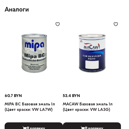
Аналоги
60.7 BYN
53.4 BYN
MIPA BC Базовая эмаль 1л
MACAW Базовая эмаль 1л
(Цвет краски: VW LA7W)
(Цвет краски: VW LA3G)
В корзину
В корзину