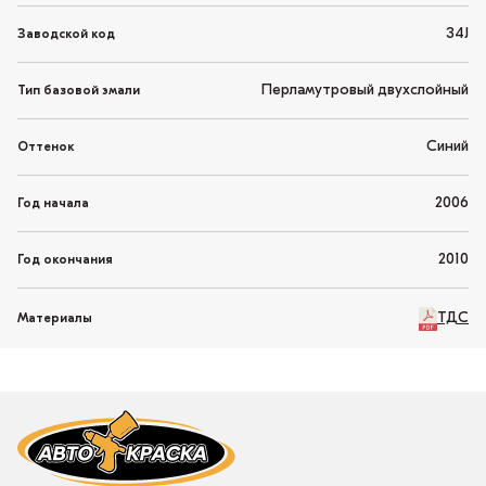
34J
Заводской код
Перламутровый двухслойный
Тип базовой эмали
Синий
Оттенок
2006
Год начала
2010
Год окончания
ТДС
Материалы