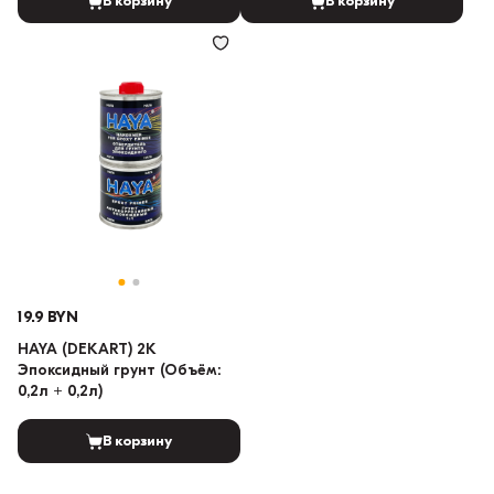
В корзину
В корзину
19.9 BYN
HAYA (DEKART) 2K
Эпоксидный грунт (Объём:
0,2л + 0,2л)
В корзину