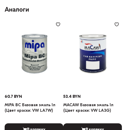
Аналоги
60.7 BYN
53.4 BYN
MIPA BC Базовая эмаль 1л
MACAW Базовая эмаль 1л
(Цвет краски: VW LA7W)
(Цвет краски: VW LA3G)
В корзину
В корзину