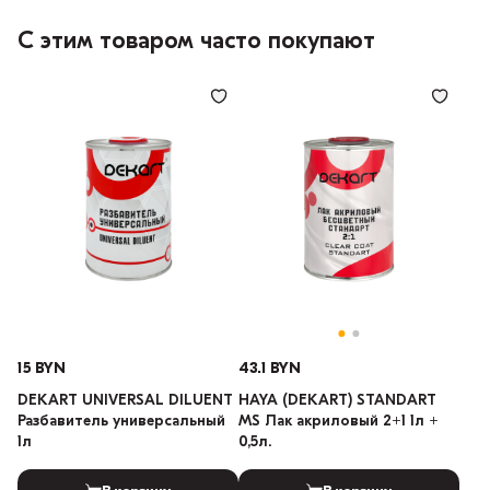
С этим товаром часто покупают
15 BYN
43.1 BYN
DEKART UNIVERSAL DILUENT
HAYA (DEKART) STANDART
Разбавитель универсальный
MS Лак акриловый 2+1 1л +
1л
0,5л.