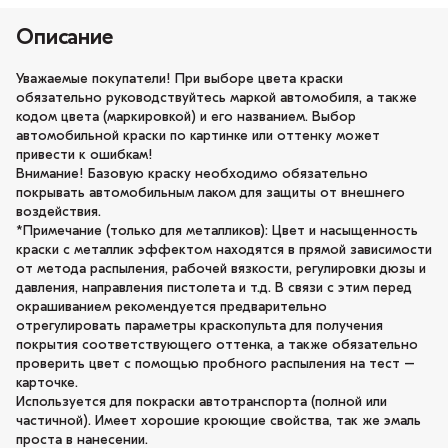
Описание
Уважаемые покупатели! При выборе цвета краски
обязательно руководствуйтесь маркой автомобиля, а также
кодом цвета (маркировкой) и его названием. Выбор
автомобильной краски по картинке или оттенку может
привести к ошибкам!
Внимание! Базовую краску необходимо обязательно
покрывать автомобильным лаком для защиты от внешнего
воздействия.
*Примечание (только для металликов): Цвет и насыщенность
краски с металлик эффектом находятся в прямой зависимости
от метода распыления, рабочей вязкости, регулировки дюзы и
давления, направления пистолета и т.д. В связи с этим перед
окрашиванием рекомендуется предварительно
отрегулировать параметры краскопульта для получения
покрытия соответствующего оттенка, а также обязательно
проверить цвет с помощью пробного распыления на тест –
карточке.
Используется для покраски автотранспорта (полной или
частичной). Имеет хорошие кроющие свойства, так же эмаль
проста в нанесении.