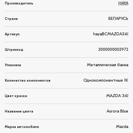
HAYA
Производитель
БЕЛАРУСЬ
Страна
hayaBCMAZDA34J
Артикул
2000000002972
Штрихкод
Металлическая банка
Упаковка
Однокомпонентные 1K
Количество компонентов
MAZDA 34J
Цвет краски
Aurora Blue
Название цвета
Mazda
Марка автомобиля