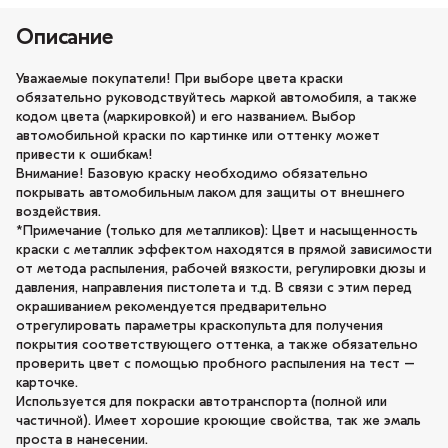
Описание
Уважаемые покупатели! При выборе цвета краски
обязательно руководствуйтесь маркой автомобиля, а также
кодом цвета (маркировкой) и его названием. Выбор
автомобильной краски по картинке или оттенку может
привести к ошибкам!
Внимание! Базовую краску необходимо обязательно
покрывать автомобильным лаком для защиты от внешнего
воздействия.
*Примечание (только для металликов): Цвет и насыщенность
краски с металлик эффектом находятся в прямой зависимости
от метода распыления, рабочей вязкости, регулировки дюзы и
давления, направления пистолета и т.д. В связи с этим перед
окрашиванием рекомендуется предварительно
отрегулировать параметры краскопульта для получения
покрытия соответствующего оттенка, а также обязательно
проверить цвет с помощью пробного распыления на тест –
карточке.
Используется для покраски автотранспорта (полной или
частичной). Имеет хорошие кроющие свойства, так же эмаль
проста в нанесении.