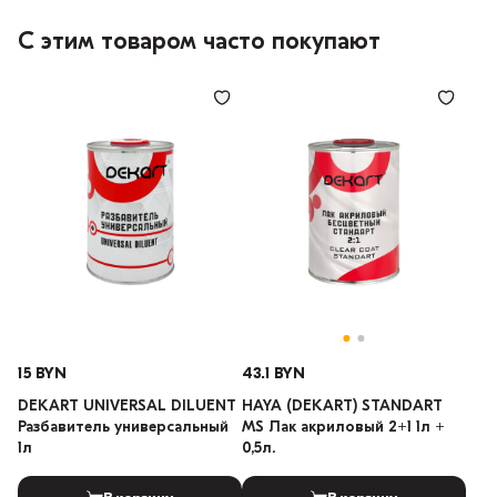
С этим товаром часто покупают
15 BYN
43.1 BYN
DEKART UNIVERSAL DILUENT
HAYA (DEKART) STANDART
Разбавитель универсальный
MS Лак акриловый 2+1 1л +
1л
0,5л.