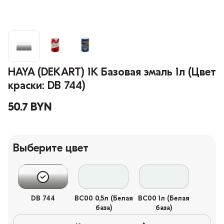
HAYA (DEKART) 1К Базовая эмаль 1л (Цвет
краски: DB 744)
50.7 BYN
Выберите цвет
DB 744
BC00 0,5л (Белая
BC00 1л (Белая
база)
база)