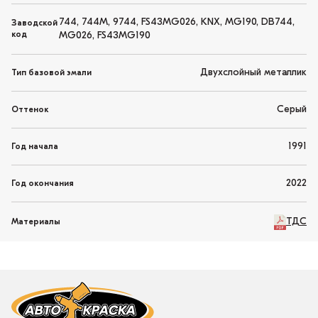
744, 744M, 9744, FS43MG026, KNX, MG190, DB744,
Заводской
код
MG026, FS43MG190
Двухслойный металлик
Тип базовой эмали
Серый
Оттенок
1991
Год начала
2022
Год окончания
ТДС
Материалы