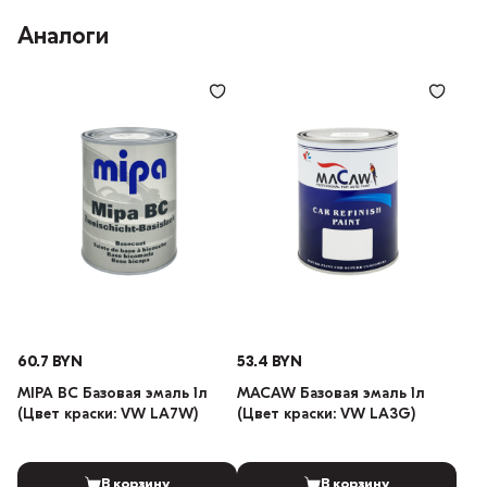
Аналоги
60.7 BYN
53.4 BYN
MIPA BC Базовая эмаль 1л
MACAW Базовая эмаль 1л
(Цвет краски: VW LA7W)
(Цвет краски: VW LA3G)
В корзину
В корзину