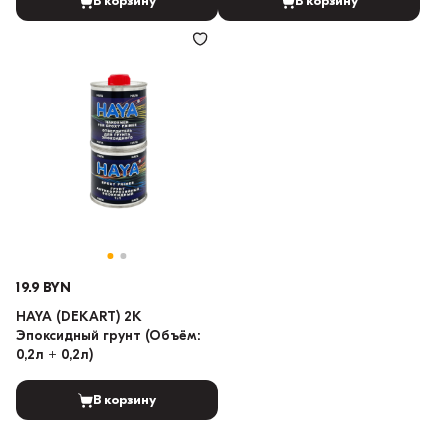
В корзину
В корзину
19.9 BYN
HAYA (DEKART) 2K
Эпоксидный грунт (Объём:
0,2л + 0,2л)
В корзину