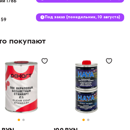
кий 178Б
Под заказ (понедельник, 10 августа)
 59
то покупают