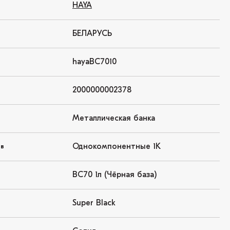
HAYA
БЕЛАРУСЬ
hayaBC7010
2000000002378
Металлическая банка
Однокомпонентные 1K
ов
BC70 1л (Чёрная база)
Super Black