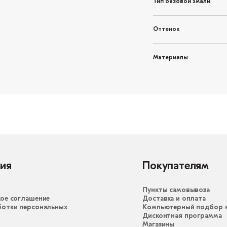
Тип базовой эмали
Оттенок
Материалы
ия
Покупателям
Пункты самовывоза
ое соглашение
Доставка и оплата
ботки персональных
Компьютерный подбор к
Дисконтная программа
Магазины