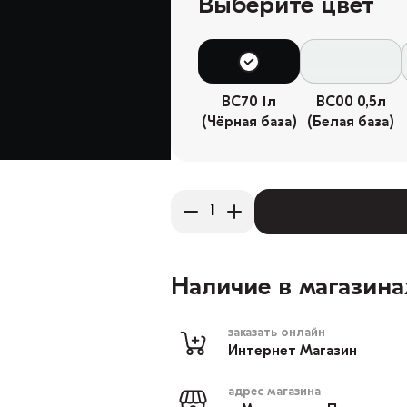
Выберите цвет
BC70 1л
BC00 0,5л
(Чёрная база)
(Белая база)
Наличие в магазина
заказать онлайн
Интернет Магазин
адрес магазина