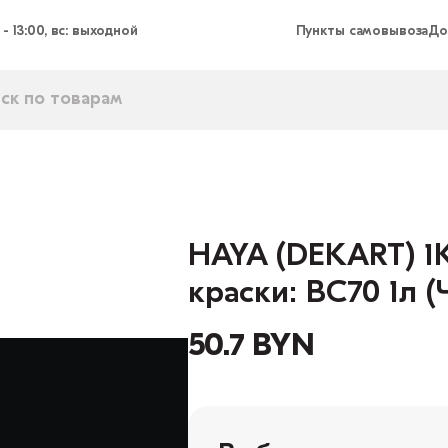
 - 13:00, вс: выходной
Пункты самовывоза
До
HAYA (DEKART) 1К
краски: BC70 1л (
50.7 BYN