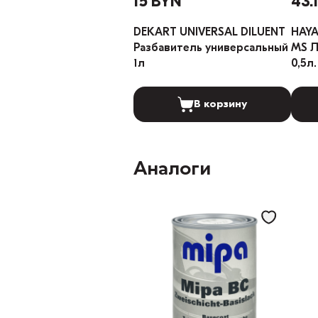
15 BYN
43.
DEKART UNIVERSAL DILUENT
HAYA
Разбавитель универсальный
MS Лак
1л
0,5л.
В корзину
Аналоги