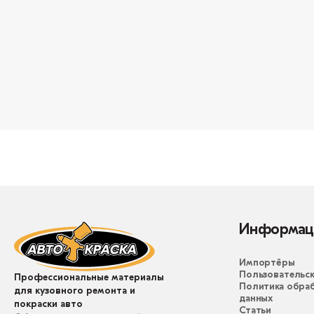
Информац
Импортёры
Пользовательск
Профессиональные материалы
Политика обра
для кузовного ремонта и
данных
покраски авто
Статьи