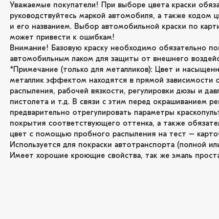
Уважаемые покупатели! При выборе цвета краски обяз
руководствуйтесь маркой автомобиля, а также кодом ц
и его названием. Выбор автомобильной краски по карт
может привести к ошибкам!
Внимание! Базовую краску необходимо обязательно по
автомобильным лаком для защиты от внешнего воздейс
*Примечание (только для металликов): Цвет и насыщенн
металлик эффектом находятся в прямой зависимости 
распыления, рабочей вязкости, регулировки дюзы и дав
пистолета и т.д. В связи с этим перед окрашиванием р
предварительно отрегулировать параметры краскопуль
покрытия соответствующего оттенка, а также обязате
цвет с помощью пробного распыления на тест – карто
Используется для покраски автотранспорта (полной или
Имеет хорошие кроющие свойства, так же эмаль проста