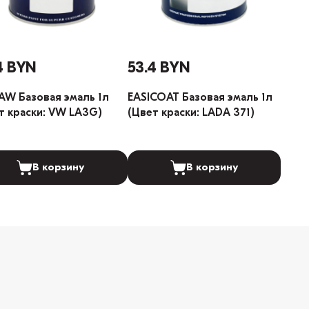
4 BYN
53.4 BYN
W Базовая эмаль 1л
EASICOAT Базовая эмаль 1л
т краски: VW LA3G)
(Цвет краски: LADA 371)
В корзину
В корзину