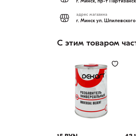
г. Минск, пр-т Партизанс
адрес магазина
г. Минск ул. Шпилевского
С этим товаром час