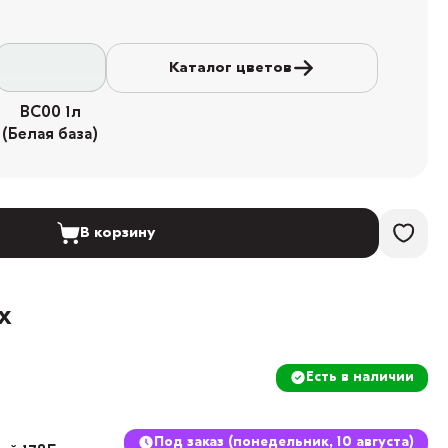
Каталог цветов
BC00 1л
(Белая база)
В корзину
х
Есть в наличии
Под заказ (понедельник, 10 августа)