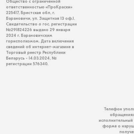
Общество с ограниченной
ответственностью «ПроКраски»
225417, Брестская обл, г.
Барановичи, ул. Защитная 13 оф.1.
Свидетельство о гос. регистрации
№291824226 выдано 29 января
2024 г. Барановичским
горисполкомом. Дата включения
сведений об интернет-магазине в
Торговый реестр Республики
Беларусь - 14.03.2024, №
регистрации 576340.
Телефон уполн
обращениях 
исполнительный 
форме о наруш
получен