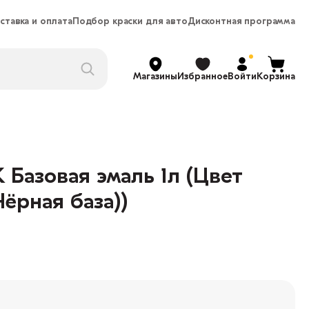
ставка и оплата
Подбор краски для авто
Дисконтная программа
Магазины
Избранное
Войти
Корзина
 Базовая эмаль 1л (Цвет
Чёрная база))