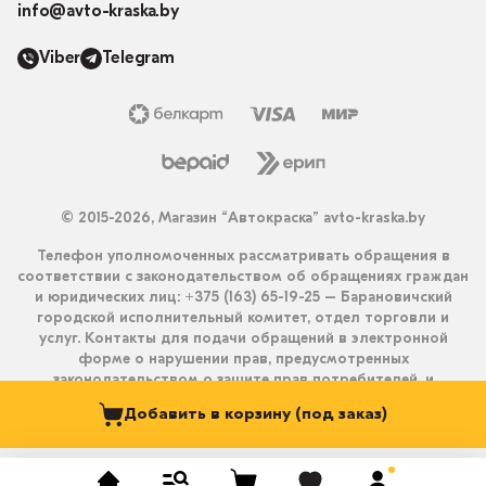
info@avto-kraska.by
Viber
Telegram
© 2015-2026, Магазин “Автокраска” avto-kraska.by
Телефон уполномоченных рассматривать обращения в
соответствии с законодательством об обращениях граждан
и юридических лиц: +375 (163) 65-19-25 – Барановичский
городской исполнительный комитет, отдел торговли и
услуг. Контакты для подачи обращений в электронной
форме о нарушении прав, предусмотренных
законодательством о защите прав потребителей, и
получения ответа на них: info@avto-kraska.by и
Добавить в корзину (под заказ)
+375333550203 (Viber, Telegram).