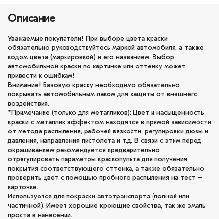
Описание
Уважаемые покупатели! При выборе цвета краски
обязательно руководствуйтесь маркой автомобиля, а также
кодом цвета (маркировкой) и его названием. Выбор
автомобильной краски по картинке или оттенку может
привести к ошибкам!
Внимание! Базовую краску необходимо обязательно
покрывать автомобильным лаком для защиты от внешнего
воздействия.
*Примечание (только для металликов): Цвет и насыщенность
краски с металлик эффектом находятся в прямой зависимости
от метода распыления, рабочей вязкости, регулировки дюзы и
давления, направления пистолета и т.д. В связи с этим перед
окрашиванием рекомендуется предварительно
отрегулировать параметры краскопульта для получения
покрытия соответствующего оттенка, а также обязательно
проверить цвет с помощью пробного распыления на тест –
карточке.
Используется для покраски автотранспорта (полной или
частичной). Имеет хорошие кроющие свойства, так же эмаль
проста в нанесении.