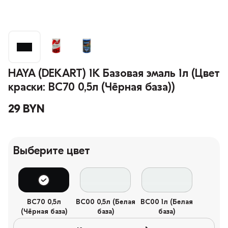
HAYA (DEKART) 1К Базовая эмаль 1л (Цвет
краски: BC70 0,5л (Чёрная база))
29 BYN
Выберите цвет
BC70 0,5л
BC00 0,5л (Белая
BC00 1л (Белая
(Чёрная база)
база)
база)