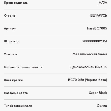
HAYA
Производитель
БЕЛАРУСЬ
Страна
hayaBC7005
Артикул
2000000002361
Штрихкод
Металлическая банка
Упаковка
Однокомпонентные 1K
Количество компонентов
BC70 0,5л (Чёрная база)
Цвет краски
Super Black
Название цвета
Солид
Тип базовой эмали