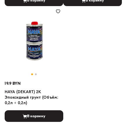
В корзину
В корзину
19.9 BYN
HAYA (DEKART) 2K
Эпоксидный грунт (Объём:
0,2л + 0,2л)
В корзину