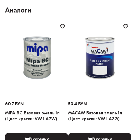
Аналоги
60.7 BYN
53.4 BYN
MIPA BC Базовая эмаль 1л
MACAW Базовая эмаль 1л
(Цвет краски: VW LA7W)
(Цвет краски: VW LA3G)
В корзину
В корзину