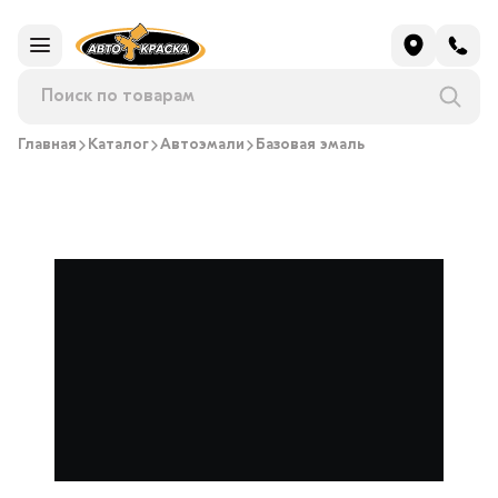
Главная
Каталог
Автоэмали
Базовая эмаль