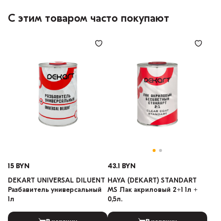
С этим товаром часто покупают
15 BYN
43.1 BYN
DEKART UNIVERSAL DILUENT
HAYA (DEKART) STANDART
Разбавитель универсальный
MS Лак акриловый 2+1 1л +
1л
0,5л.