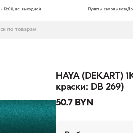
 - 13:00, вс: выходной
Пункты самовывоза
До
HAYA (DEKART) 1К
краски: DB 269)
50.7 BYN