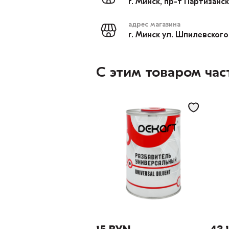
г. Минск, пр-т Партизанс
адрес магазина
г. Минск ул. Шпилевского
С этим товаром час