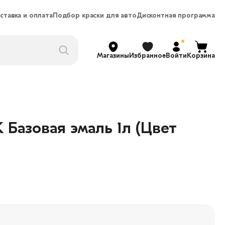
ставка и оплата
Подбор краски для авто
Дисконтная программа
Магазины
Избранное
Войти
Корзина
 Базовая эмаль 1л (Цвет