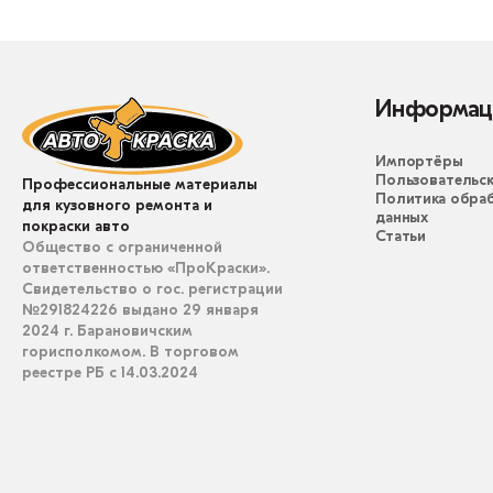
Информац
Импортёры
Пользовательск
Профессиональные материалы
Политика обра
для кузовного ремонта и
данных
покраски авто
Статьи
Общество с ограниченной
ответственностью «ПроКраски».
Свидетельство о гос. регистрации
№291824226 выдано 29 января
2024 г. Барановичским
горисполкомом. В торговом
реестре РБ с 14.03.2024