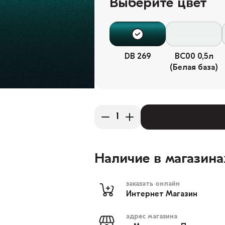
Выберите цвет
DB 269
BC00 0,5л
(Белая база)
Наличие в магазина
заказать онлайн
Интернет Магазин
адрес магазина