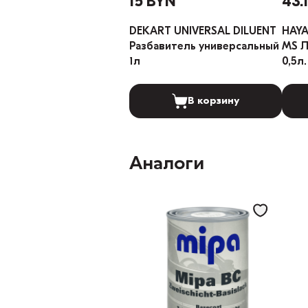
15 BYN
43.
DEKART UNIVERSAL DILUENT
HAYA
Разбавитель универсальный
MS Лак
1л
0,5л.
В корзину
Аналоги