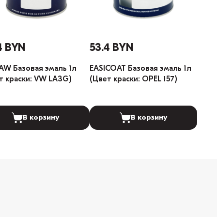
4 BYN
53.4 BYN
W Базовая эмаль 1л
EASICOAT Базовая эмаль 1л
т краски: VW LA3G)
(Цвет краски: OPEL 157)
В корзину
В корзину