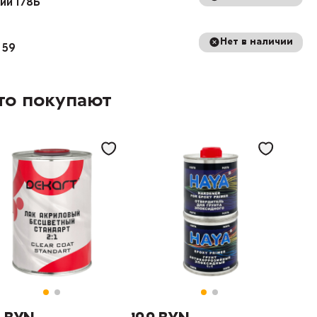
кий 178Б
Нет в наличии
 59
то покупают