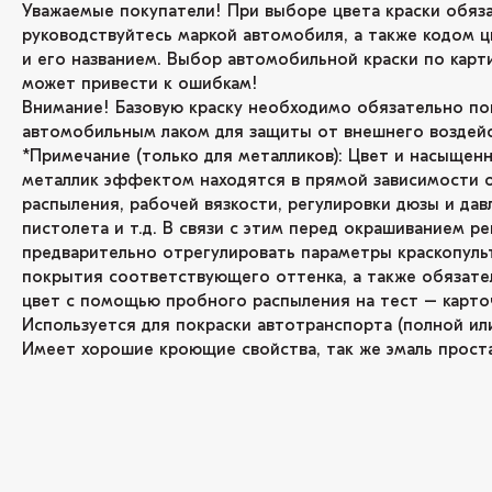
Уважаемые покупатели! При выборе цвета краски обяз
руководствуйтесь маркой автомобиля, а также кодом ц
и его названием. Выбор автомобильной краски по карт
может привести к ошибкам!
Внимание! Базовую краску необходимо обязательно по
автомобильным лаком для защиты от внешнего воздейс
*Примечание (только для металликов): Цвет и насыщенн
металлик эффектом находятся в прямой зависимости 
распыления, рабочей вязкости, регулировки дюзы и дав
пистолета и т.д. В связи с этим перед окрашиванием р
предварительно отрегулировать параметры краскопуль
покрытия соответствующего оттенка, а также обязате
цвет с помощью пробного распыления на тест – карто
Используется для покраски автотранспорта (полной или
Имеет хорошие кроющие свойства, так же эмаль проста