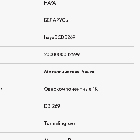
HAYA
БЕЛАРУСЬ
hayaBCDB269
2000000002699
Металлическая банка
Однокомпонентные 1K
ов
DB 269
Turmalingruen