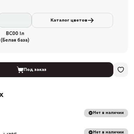
Каталог цветов
BC00 1л
(Белая база)
Под заказ
х
Нет в наличии
Нет в наличии