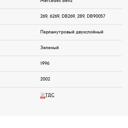
Mercedes Benz
269, 6269, DB269, 289, DB90057
Перламутровый двухслойный
Зеленый
1996
2002
ТДС