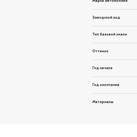
Марка автомобиля
Заводской код
Тип базовой эмали
Оттенок
Год начала
Год окончания
Материалы