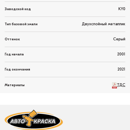
KY0
Заводской код
Двухслойный металлик
Тип базовой эмали
Серый
Оттенок
2001
Год начала
2021
Год окончания
ТДС
Материалы