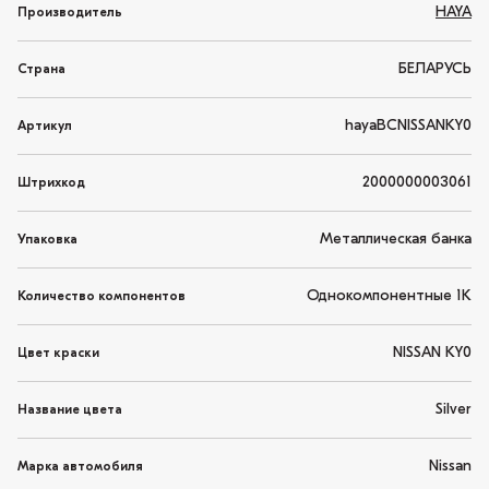
HAYA
Производитель
БЕЛАРУСЬ
Страна
hayaBCNISSANKY0
Артикул
2000000003061
Штрихкод
Металлическая банка
Упаковка
Однокомпонентные 1K
Количество компонентов
NISSAN KY0
Цвет краски
Silver
Название цвета
Nissan
Марка автомобиля