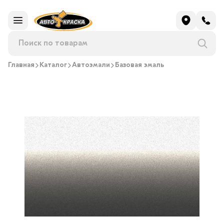
Главная
Каталог
Автоэмали
Базовая эмаль