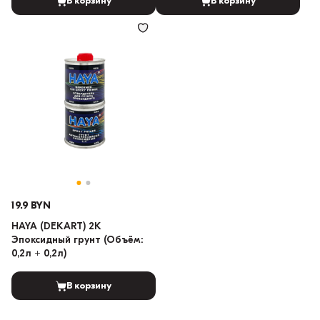
В корзину
В корзину
19.9 BYN
HAYA (DEKART) 2K
Эпоксидный грунт (Объём:
0,2л + 0,2л)
В корзину