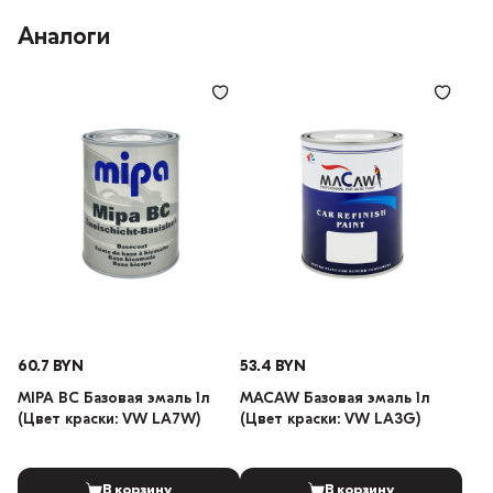
Аналоги
60.7 BYN
53.4 BYN
MIPA BC Базовая эмаль 1л
MACAW Базовая эмаль 1л
(Цвет краски: VW LA7W)
(Цвет краски: VW LA3G)
В корзину
В корзину