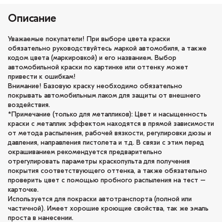
Описание
Уважаемые покупатели! При выборе цвета краски
обязательно руководствуйтесь маркой автомобиля, а также
кодом цвета (маркировкой) и его названием. Выбор
автомобильной краски по картинке или оттенку может
привести к ошибкам!
Внимание! Базовую краску необходимо обязательно
покрывать автомобильным лаком для защиты от внешнего
воздействия.
*Примечание (только для металликов): Цвет и насыщенность
краски с металлик эффектом находятся в прямой зависимости
от метода распыления, рабочей вязкости, регулировки дюзы и
давления, направления пистолета и т.д. В связи с этим перед
окрашиванием рекомендуется предварительно
отрегулировать параметры краскопульта для получения
покрытия соответствующего оттенка, а также обязательно
проверить цвет с помощью пробного распыления на тест –
карточке.
Используется для покраски автотранспорта (полной или
частичной). Имеет хорошие кроющие свойства, так же эмаль
проста в нанесении.