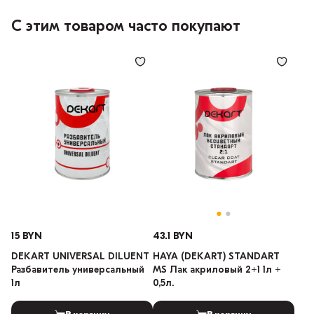
С этим товаром часто покупают
15 BYN
43.1 BYN
DEKART UNIVERSAL DILUENT
HAYA (DEKART) STANDART
Разбавитель универсальный
MS Лак акриловый 2+1 1л +
1л
0,5л.