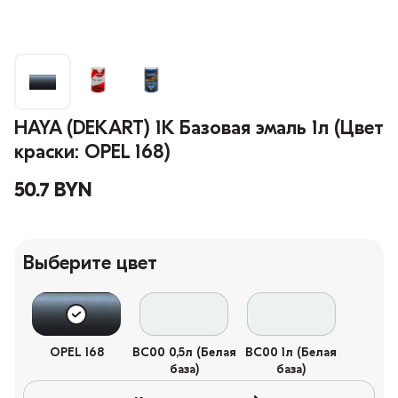
HAYA (DEKART) 1К Базовая эмаль 1л (Цвет
краски: OPEL 168)
50.7 BYN
Выберите цвет
OPEL 168
BC00 0,5л (Белая
BC00 1л (Белая
база)
база)