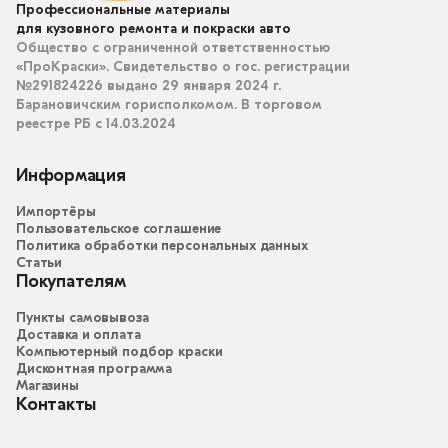
Профессиональные материалы
для кузовного ремонта и покраски авто
Общество с ограниченной ответственностью
«ПроКраски». Свидетельство о гос. регистрации
№291824226 выдано 29 января 2024 г.
Барановичским горисполкомом. В торговом
реестре РБ с 14.03.2024
Информация
Импортёры
Пользовательское соглашение
Политика обработки персональных данных
Статьи
Покупателям
Пункты самовывоза
Доставка и оплата
Компьютерный подбор краски
Дисконтная программа
Магазины
Контакты