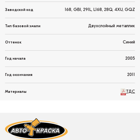
168, GBI, 291L, L168, 28Q, 4XU, GQZ
Заводской код
Двухслойный металлик
Тип базовой эмали
Синий
Оттенок
2005
Год начала
2011
Год окончания
ТДС
Материалы