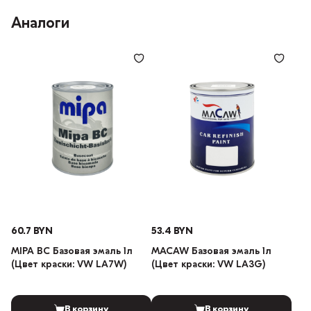
Аналоги
60.7 BYN
53.4 BYN
MIPA BC Базовая эмаль 1л
MACAW Базовая эмаль 1л
(Цвет краски: VW LA7W)
(Цвет краски: VW LA3G)
В корзину
В корзину