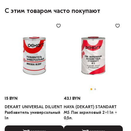
С этим товаром часто покупают
15 BYN
43.1 BYN
DEKART UNIVERSAL DILUENT
HAYA (DEKART) STANDART
Разбавитель универсальный
MS Лак акриловый 2+1 1л +
1л
0,5л.