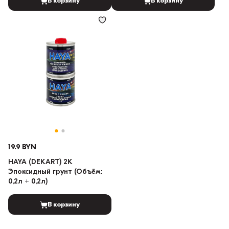
В корзину
В корзину
19.9 BYN
HAYA (DEKART) 2K
Эпоксидный грунт (Объём:
0,2л + 0,2л)
В корзину