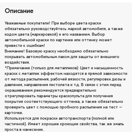
Описание
Уважаемые покупатели! При выборе цвета краски
обязательно руководствуйтесь маркой автомобиля, а также
кодом цвета (маркировкой) и его названием. Выбор
автомобильной краски по картинке или оттенку может
привести к ошибкам!
Внимание! Базовую краску необходимо обязательно
покрывать автомобильным лаком для защиты от внешнего
воздействия.
*Примечание (только для металликов): Цвет и насыщенность
краски с металлик эффектом находятся в прямой зависимости
от метода распыления, рабочей вязкости, регулировки дюзы и
давления, направления пистолета и т.д. В связи с этим перед
окрашиванием рекомендуется предварительно
отрегулировать параметры краскопульта для получения
покрытия соответствующего оттенка, а также обязательно
проверить цвет с помощью пробного распыления на тест –
карточке.
Используется для покраски автотранспорта (полной или
частичной). Имеет хорошие кроющие свойства, так же эмаль
проста в нанесении.