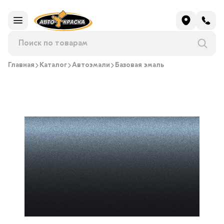
Главная
Каталог
Автоэмали
Базовая эмаль