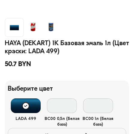
HAYA (DEKART) 1К Базовая эмаль 1л (Цвет
краски: LADA 499)
50.7 BYN
Выберите цвет
LADA 499
BC00 0,5л (Белая
BC00 1л (Белая
база)
база)