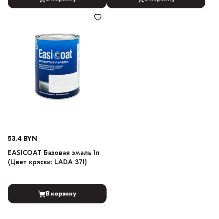
53.4 BYN
EASICOAT Базовая эмаль 1л
(Цвет краски: LADA 371)
В корзину