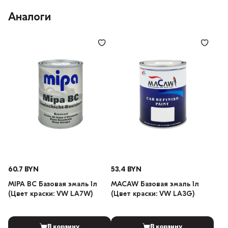
Аналоги
60.7 BYN
53.4 BYN
MIPA BC Базовая эмаль 1л
MACAW Базовая эмаль 1л
(Цвет краски: VW LA7W)
(Цвет краски: VW LA3G)
В корзину
В корзину