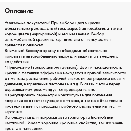
Описание
Уважаемые покупатели! При выборе цвета краски
обязательно руководствуйтесь маркой автомобиля, а также
кодом цвета (маркировкой) и его названием. Выбор
автомобильной краски по картинке или оттенку может
привести к ошибкам!
Внимание! Базовую краску необходимо обязательно
покрывать автомобильным лаком для защиты от внешнего
воздействия.
*Примечание (только для металликов): Цвет и насыщенность
краски с металлик эффектом находятся в прямой зависимости
от метода распыления, рабочей вязкости, регулировки дюзы и
давления, направления пистолета и т.д. В связи с этим перед
окрашиванием рекомендуется предварительно
отрегулировать параметры краскопульта для получения
покрытия соответствующего оттенка, а также обязательно
проверить цвет с помощью пробного распыления на тест –
карточке.
Используется для покраски автотранспорта (полной или
частичной). Имеет хорошие кроющие свойства, так же эмаль
проста в нанесении.