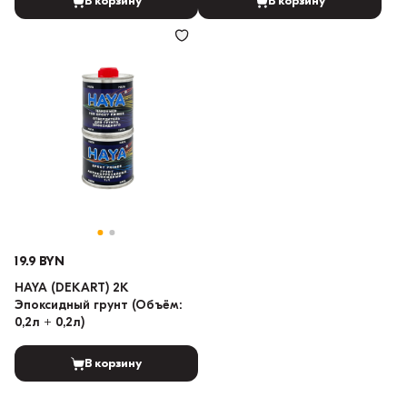
В корзину
В корзину
19.9 BYN
HAYA (DEKART) 2K
Эпоксидный грунт (Объём:
0,2л + 0,2л)
В корзину