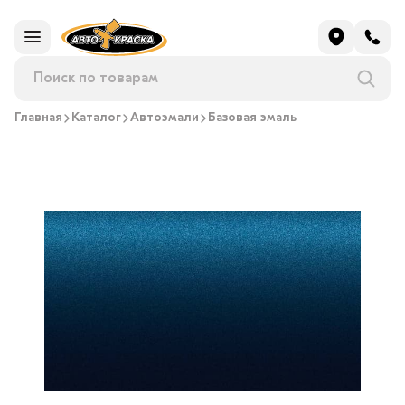
Главная
Каталог
Автоэмали
Базовая эмаль