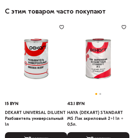
С этим товаром часто покупают
15 BYN
43.1 BYN
DEKART UNIVERSAL DILUENT
HAYA (DEKART) STANDART
Разбавитель универсальный
MS Лак акриловый 2+1 1л +
1л
0,5л.