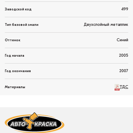
499
Заводской код
Двухслойный металлик
Тип базовой эмали
Синий
Оттенок
2005
Год начала
2007
Год окончания
ТДС
Материалы