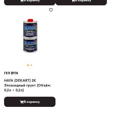
В корзину
В корзину
19.9 BYN
HAYA (DEKART) 2K
Эпоксидный грунт (Объём:
0,2л + 0,2л)
В корзину