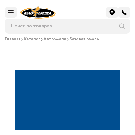
Главная
Каталог
Автоэмали
Базовая эмаль