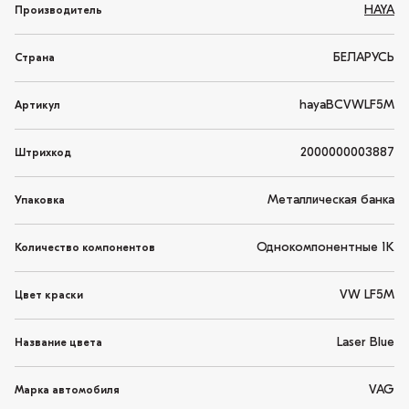
HAYA
Производитель
БЕЛАРУСЬ
Страна
hayaBCVWLF5M
Артикул
2000000003887
Штрихкод
Металлическая банка
Упаковка
Однокомпонентные 1K
Количество компонентов
VW LF5M
Цвет краски
Laser Blue
Название цвета
VAG
Марка автомобиля