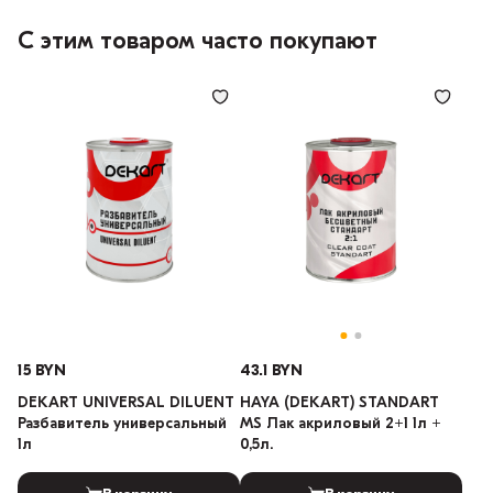
С этим товаром часто покупают
15 BYN
43.1 BYN
DEKART UNIVERSAL DILUENT
HAYA (DEKART) STANDART
Разбавитель универсальный
MS Лак акриловый 2+1 1л +
1л
0,5л.