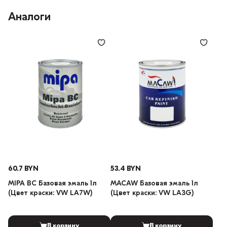
Аналоги
60.7 BYN
53.4 BYN
MIPA BC Базовая эмаль 1л
MACAW Базовая эмаль 1л
(Цвет краски: VW LA7W)
(Цвет краски: VW LA3G)
В корзину
В корзину