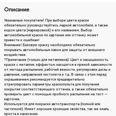
Описание
Уважаемые покупатели! При выборе цвета краски
обязательно руководствуйтесь маркой автомобиля, а также
кодом цвета (маркировкой) и его названием. Выбор
автомобильной краски по картинке или оттенку может
привести к ошибкам!
Внимание! Базовую краску необходимо обязательно
покрывать автомобильным лаком для защиты от внешнего
воздействия.
*Примечание (только для металликов): Цвет и насыщенность
краски с металлик эффектом находятся в прямой зависимости
от метода распыления, рабочей вязкости, регулировки дюзы и
давления, направления пистолета и т.д. В связи с этим перед
окрашиванием рекомендуется предварительно
отрегулировать параметры краскопульта для получения
покрытия соответствующего оттенка, а также обязательно
проверить цвет с помощью пробного распыления на тест –
карточке.
Используется для покраски автотранспорта (полной или
частичной). Имеет хорошие кроющие свойства, так же эмаль
проста в нанесении.