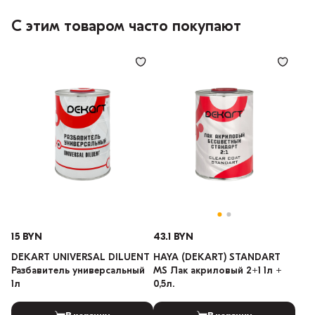
С этим товаром часто покупают
15 BYN
43.1 BYN
DEKART UNIVERSAL DILUENT
HAYA (DEKART) STANDART
Разбавитель универсальный
MS Лак акриловый 2+1 1л +
1л
0,5л.