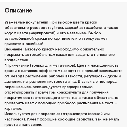
Описание
Уважаемые покупатели! При выборе цвета краски
обязательно руководствуйтесь маркой автомобиля, а также
кодом цвета (маркировкой) и его названием. Выбор
автомобильной краски по картинке или оттенку может
привести к ошибкам!
Внимание! Базовую краску необходимо обязательно
покрывать автомобильным лаком для защиты от внешнего
воздействия.
*Примечание (только для металликов): Цвет и насыщенность
краски с металлик эффектом находятся в прямой зависимости
от метода распыления, рабочей вязкости, регулировки дюзы и
давления, направления пистолета и т.д. В связи с этим перед
окрашиванием рекомендуется предварительно
отрегулировать параметры краскопульта для получения
покрытия соответствующего оттенка, а также обязательно
проверить цвет с помощью пробного распыления на тест –
карточке.
Используется для покраски автотранспорта (полной или
частичной). Имеет хорошие кроющие свойства, так же эмаль
проста в нанесении.