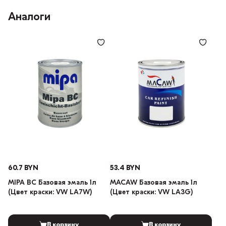
Аналоги
60.7 BYN
53.4 BYN
MIPA BC Базовая эмаль 1л
MACAW Базовая эмаль 1л
(Цвет краски: VW LA7W)
(Цвет краски: VW LA3G)
В корзину
В корзину