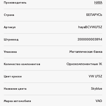
HAYA
Производитель
БЕЛАРУСЬ
Страна
hayaBCVWLF5Z
Артикул
2000000003894
Штрихкод
Металлическая банка
Упаковка
Однокомпонентные 1K
Количество компонентов
VW LF5Z
Цвет краски
Skyblue
Название цвета
VAG
Марка автомобиля