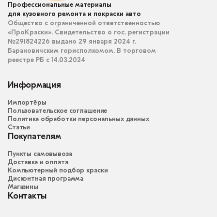
Профессиональные материалы
для кузовного ремонта и покраски авто
Общество с ограниченной ответственностью
«ПроКраски». Свидетельство о гос. регистрации
№291824226 выдано 29 января 2024 г.
Барановичским горисполкомом. В торговом
реестре РБ с 14.03.2024
Информация
Импортёры
Пользовательское соглашение
Политика обработки персональных данных
Статьи
Покупателям
Пункты самовывоза
Доставка и оплата
Компьютерный подбор краски
Дисконтная программа
Магазины
Контакты