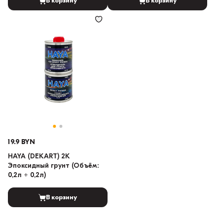
В корзину
В корзину
19.9 BYN
HAYA (DEKART) 2K
Эпоксидный грунт (Объём:
0,2л + 0,2л)
В корзину