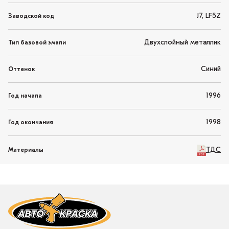
J7, LF5Z
Заводской код
Двухслойный металлик
Тип базовой эмали
Синий
Оттенок
1996
Год начала
1998
Год окончания
ТДС
Материалы