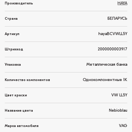
HAYA
Производитель
БЕЛАРУСЬ
Страна
hayaBCVWLL5Y
Артикул
2000000003917
Штрихкод
Металлическая банка
Упаковка
Однокомпонентные 1K
Количество компонентов
VW LL5Y
Цвет краски
Nebioblau
Название цвета
VAG
Марка автомобиля