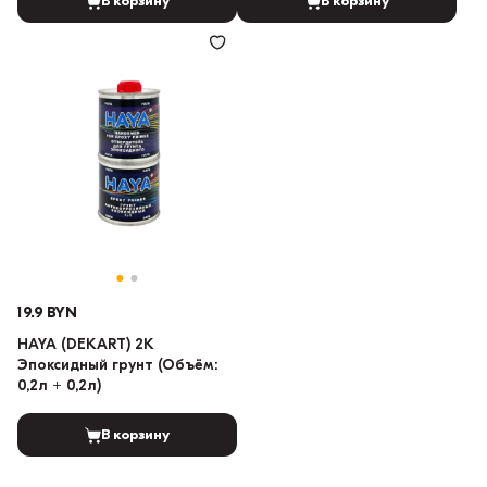
В корзину
В корзину
19.9 BYN
HAYA (DEKART) 2K
Эпоксидный грунт (Объём:
0,2л + 0,2л)
В корзину