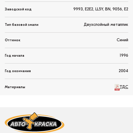
9993, E2E2, LL5Y, BN, 9056, E2
Заводской код
Двухслойный металлик
Тип базовой эмали
Синий
Оттенок
1996
Год начала
2004
Год окончания
ТДС
Материалы