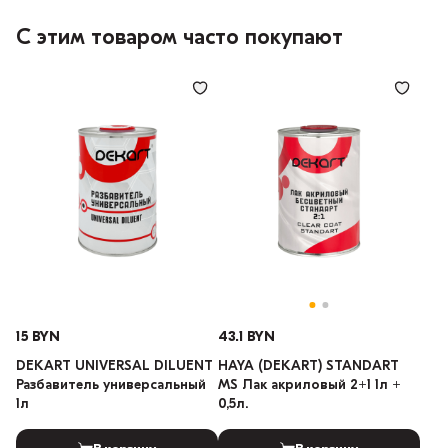
С этим товаром часто покупают
15 BYN
43.1 BYN
DEKART UNIVERSAL DILUENT
HAYA (DEKART) STANDART
Разбавитель универсальный
MS Лак акриловый 2+1 1л +
1л
0,5л.