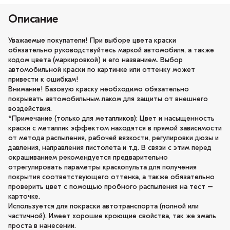
Описание
Уважаемые покупатели! При выборе цвета краски
обязательно руководствуйтесь маркой автомобиля, а также
кодом цвета (маркировкой) и его названием. Выбор
автомобильной краски по картинке или оттенку может
привести к ошибкам!
Внимание! Базовую краску необходимо обязательно
покрывать автомобильным лаком для защиты от внешнего
воздействия.
*Примечание (только для металликов): Цвет и насыщенность
краски с металлик эффектом находятся в прямой зависимости
от метода распыления, рабочей вязкости, регулировки дюзы и
давления, направления пистолета и т.д. В связи с этим перед
окрашиванием рекомендуется предварительно
отрегулировать параметры краскопульта для получения
покрытия соответствующего оттенка, а также обязательно
проверить цвет с помощью пробного распыления на тест –
карточке.
Используется для покраски автотранспорта (полной или
частичной). Имеет хорошие кроющие свойства, так же эмаль
проста в нанесении.