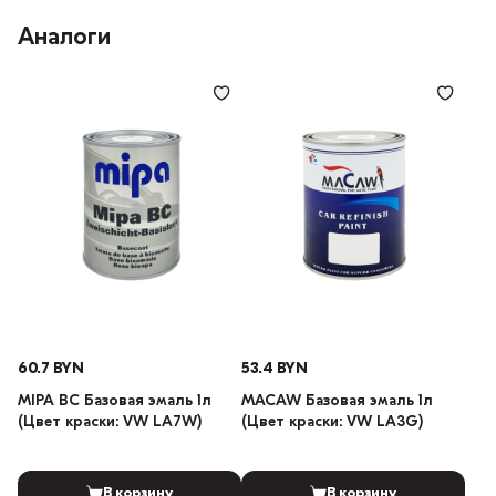
Аналоги
60.7 BYN
53.4 BYN
MIPA BC Базовая эмаль 1л
MACAW Базовая эмаль 1л
(Цвет краски: VW LA7W)
(Цвет краски: VW LA3G)
В корзину
В корзину