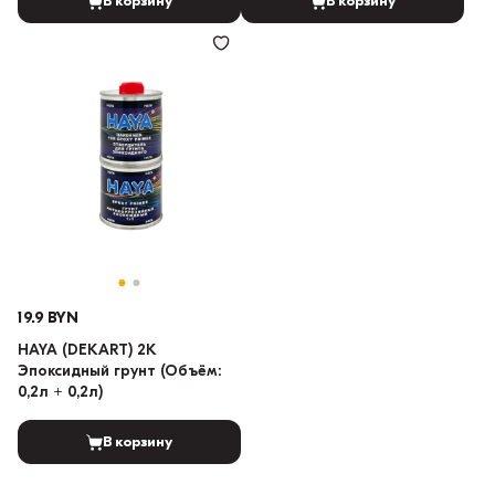
В корзину
В корзину
19.9 BYN
HAYA (DEKART) 2K
Эпоксидный грунт (Объём:
0,2л + 0,2л)
В корзину