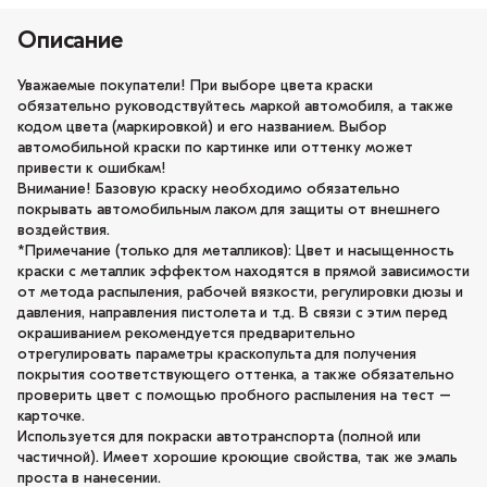
Описание
Уважаемые покупатели! При выборе цвета краски
обязательно руководствуйтесь маркой автомобиля, а также
кодом цвета (маркировкой) и его названием. Выбор
автомобильной краски по картинке или оттенку может
привести к ошибкам!
Внимание! Базовую краску необходимо обязательно
покрывать автомобильным лаком для защиты от внешнего
воздействия.
*Примечание (только для металликов): Цвет и насыщенность
краски с металлик эффектом находятся в прямой зависимости
от метода распыления, рабочей вязкости, регулировки дюзы и
давления, направления пистолета и т.д. В связи с этим перед
окрашиванием рекомендуется предварительно
отрегулировать параметры краскопульта для получения
покрытия соответствующего оттенка, а также обязательно
проверить цвет с помощью пробного распыления на тест –
карточке.
Используется для покраски автотранспорта (полной или
частичной). Имеет хорошие кроющие свойства, так же эмаль
проста в нанесении.