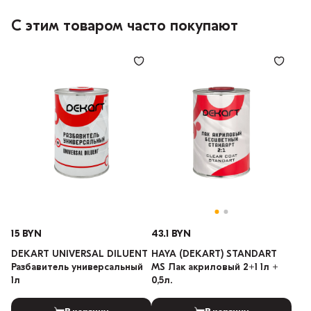
С этим товаром часто покупают
15 BYN
43.1 BYN
DEKART UNIVERSAL DILUENT
HAYA (DEKART) STANDART
Разбавитель универсальный
MS Лак акриловый 2+1 1л +
1л
0,5л.