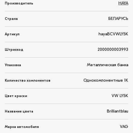
HAYA
Производитель
БЕЛАРУСЬ
Страна
hayaBCVWLY5K
Артикул
2000000003993
Штрихкод
Металлическая банка
Упаковка
Однокомпонентные 1K
Количество компонентов
VW LY5K
Цвет краски
Brilliantblau
Название цвета
VAG
Марка автомобиля