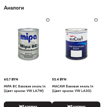
Аналоги
60.7 BYN
53.4 BYN
MIPA BC Базовая эмаль 1л
MACAW Базовая эмаль 1л
(Цвет краски: VW LA7W)
(Цвет краски: VW LA3G)
В корзину
В корзину