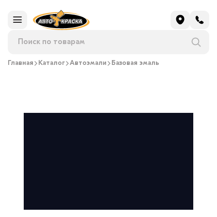
Главная
Каталог
Автоэмали
Базовая эмаль