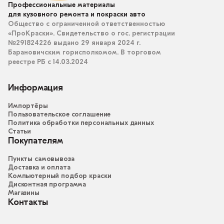
Профессиональные материалы
для кузовного ремонта и покраски авто
Общество с ограниченной ответственностью
«ПроКраски». Свидетельство о гос. регистрации
№291824226 выдано 29 января 2024 г.
Барановичским горисполкомом. В торговом
реестре РБ с 14.03.2024
Информация
Импортёры
Пользовательское соглашение
Политика обработки персональных данных
Статьи
Покупателям
Пункты самовывоза
Доставка и оплата
Компьютерный подбор краски
Дисконтная программа
Магазины
Контакты