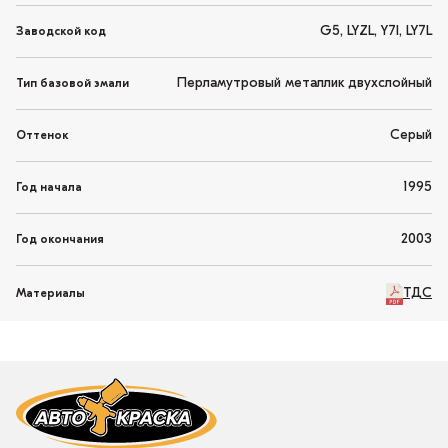
G5, LYZL, Y7I, LY7L
Заводской код
Перламутровый металлик двухслойный
Тип базовой эмали
Серый
Оттенок
1995
Год начала
2003
Год окончания
ТДС
Материалы