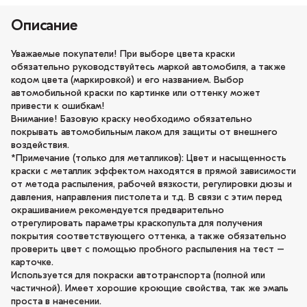
Описание
Уважаемые покупатели! При выборе цвета краски
обязательно руководствуйтесь маркой автомобиля, а также
кодом цвета (маркировкой) и его названием. Выбор
автомобильной краски по картинке или оттенку может
привести к ошибкам!
Внимание! Базовую краску необходимо обязательно
покрывать автомобильным лаком для защиты от внешнего
воздействия.
*Примечание (только для металликов): Цвет и насыщенность
краски с металлик эффектом находятся в прямой зависимости
от метода распыления, рабочей вязкости, регулировки дюзы и
давления, направления пистолета и т.д. В связи с этим перед
окрашиванием рекомендуется предварительно
отрегулировать параметры краскопульта для получения
покрытия соответствующего оттенка, а также обязательно
проверить цвет с помощью пробного распыления на тест –
карточке.
Используется для покраски автотранспорта (полной или
частичной). Имеет хорошие кроющие свойства, так же эмаль
проста в нанесении.