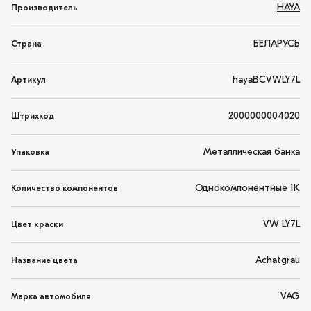
HAYA
Производитель
БЕЛАРУСЬ
Страна
hayaBCVWLY7L
Артикул
2000000004020
Штрихкод
Металлическая банка
Упаковка
Однокомпонентные 1K
Количество компонентов
VW LY7L
Цвет краски
Achatgrau
Название цвета
VAG
Марка автомобиля