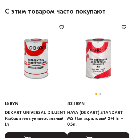
С этим товаром часто покупают
15 BYN
43.1 BYN
DEKART UNIVERSAL DILUENT
HAYA (DEKART) STANDART
Разбавитель универсальный
MS Лак акриловый 2+1 1л +
1л
0,5л.