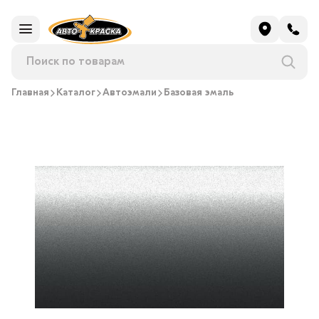
Главная
Каталог
Автоэмали
Базовая эмаль