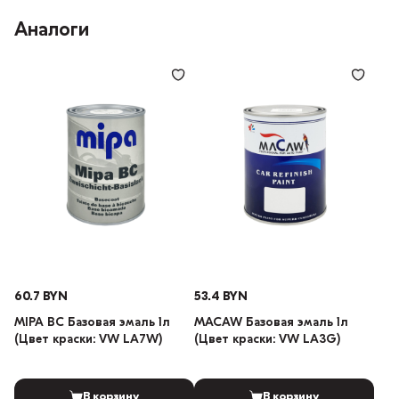
Аналоги
60.7 BYN
53.4 BYN
MIPA BC Базовая эмаль 1л
MACAW Базовая эмаль 1л
(Цвет краски: VW LA7W)
(Цвет краски: VW LA3G)
В корзину
В корзину