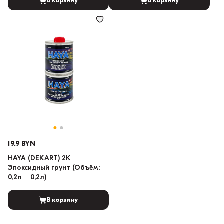
В корзину
В корзину
19.9 BYN
HAYA (DEKART) 2K
Эпоксидный грунт (Объём:
0,2л + 0,2л)
В корзину