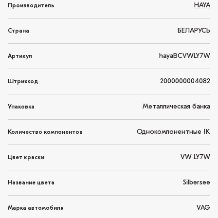
HAYA
Производитель
БЕЛАРУСЬ
Страна
hayaBCVWLY7W
Артикул
2000000004082
Штрихкод
Металлическая банка
Упаковка
Однокомпонентные 1K
Количество компонентов
VW LY7W
Цвет краски
Silbersee
Название цвета
VAG
Марка автомобиля