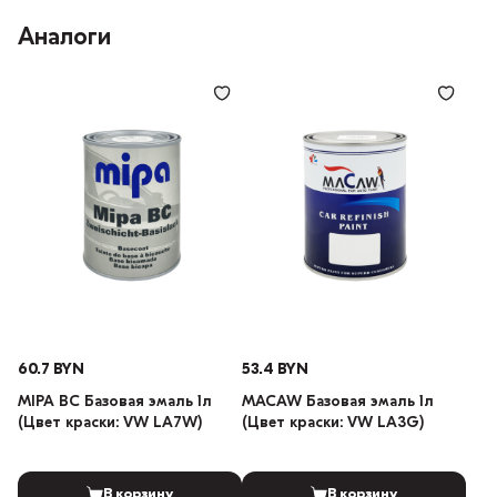
Аналоги
60.7 BYN
53.4 BYN
MIPA BC Базовая эмаль 1л
MACAW Базовая эмаль 1л
(Цвет краски: VW LA7W)
(Цвет краски: VW LA3G)
В корзину
В корзину