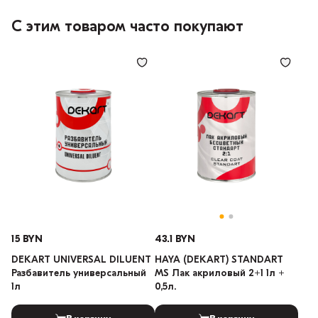
С этим товаром часто покупают
15 BYN
43.1 BYN
DEKART UNIVERSAL DILUENT
HAYA (DEKART) STANDART
Разбавитель универсальный
MS Лак акриловый 2+1 1л +
1л
0,5л.