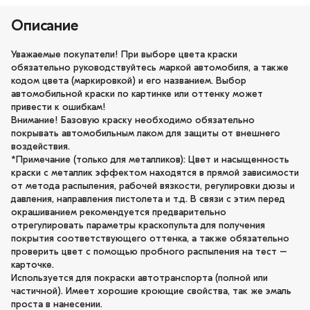
Описание
Уважаемые покупатели! При выборе цвета краски
обязательно руководствуйтесь маркой автомобиля, а также
кодом цвета (маркировкой) и его названием. Выбор
автомобильной краски по картинке или оттенку может
привести к ошибкам!
Внимание! Базовую краску необходимо обязательно
покрывать автомобильным лаком для защиты от внешнего
воздействия.
*Примечание (только для металликов): Цвет и насыщенность
краски с металлик эффектом находятся в прямой зависимости
от метода распыления, рабочей вязкости, регулировки дюзы и
давления, направления пистолета и т.д. В связи с этим перед
окрашиванием рекомендуется предварительно
отрегулировать параметры краскопульта для получения
покрытия соответствующего оттенка, а также обязательно
проверить цвет с помощью пробного распыления на тест –
карточке.
Используется для покраски автотранспорта (полной или
частичной). Имеет хорошие кроющие свойства, так же эмаль
проста в нанесении.