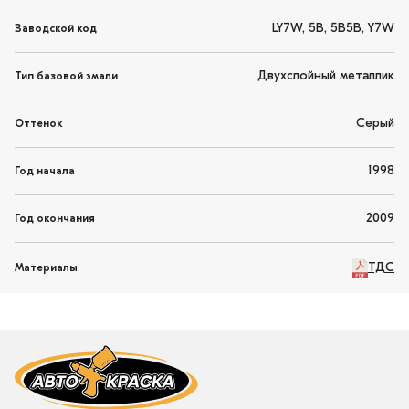
LY7W, 5B, 5B5B, Y7W
Заводской код
Двухслойный металлик
Тип базовой эмали
Серый
Оттенок
1998
Год начала
2009
Год окончания
ТДС
Материалы