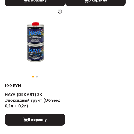
В корзину
В корзину
19.9 BYN
HAYA (DEKART) 2K
Эпоксидный грунт (Объём:
0,2л + 0,2л)
В корзину