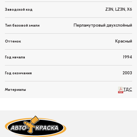
Z3N, LZ3N, X6
Заводской код
Перламутровый двухслойный
Тип базовой эмали
Красный
Оттенок
1994
Год начала
2003
Год окончания
ТДС
Материалы