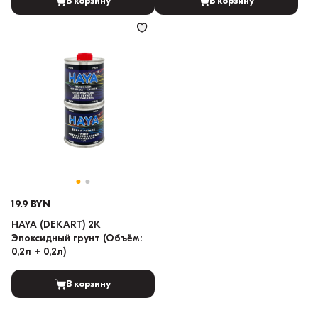
В корзину
В корзину
19.9 BYN
HAYA (DEKART) 2K
Эпоксидный грунт (Объём:
0,2л + 0,2л)
В корзину