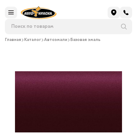
Главная
Каталог
Автоэмали
Базовая эмаль