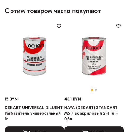
С этим товаром часто покупают
15 BYN
43.1 BYN
DEKART UNIVERSAL DILUENT
HAYA (DEKART) STANDART
Разбавитель универсальный
MS Лак акриловый 2+1 1л +
1л
0,5л.