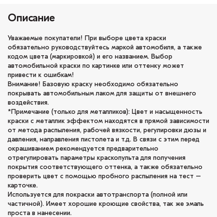
Описание
Уважаемые покупатели! При выборе цвета краски
обязательно руководствуйтесь маркой автомобиля, а также
кодом цвета (маркировкой) и его названием. Выбор
автомобильной краски по картинке или оттенку может
привести к ошибкам!
Внимание! Базовую краску необходимо обязательно
покрывать автомобильным лаком для защиты от внешнего
воздействия.
*Примечание (только для металликов): Цвет и насыщенность
краски с металлик эффектом находятся в прямой зависимости
от метода распыления, рабочей вязкости, регулировки дюзы и
давления, направления пистолета и т.д. В связи с этим перед
окрашиванием рекомендуется предварительно
отрегулировать параметры краскопульта для получения
покрытия соответствующего оттенка, а также обязательно
проверить цвет с помощью пробного распыления на тест –
карточке.
Используется для покраски автотранспорта (полной или
частичной). Имеет хорошие кроющие свойства, так же эмаль
проста в нанесении.