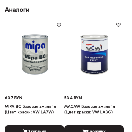
Аналоги
60.7 BYN
53.4 BYN
MIPA BC Базовая эмаль 1л
MACAW Базовая эмаль 1л
(Цвет краски: VW LA7W)
(Цвет краски: VW LA3G)
В корзину
В корзину