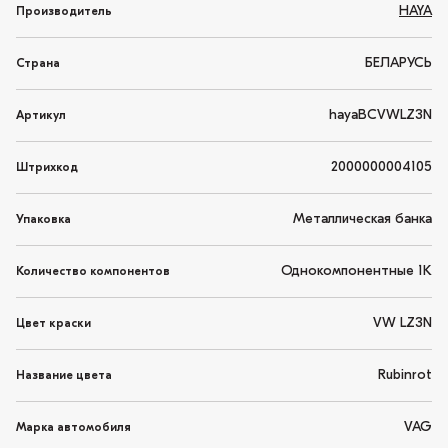
HAYA
Производитель
БЕЛАРУСЬ
Страна
hayaBCVWLZ3N
Артикул
2000000004105
Штрихкод
Металлическая банка
Упаковка
Однокомпонентные 1K
Количество компонентов
VW LZ3N
Цвет краски
Rubinrot
Название цвета
VAG
Марка автомобиля