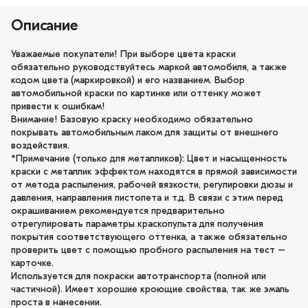
Описание
Уважаемые покупатели! При выборе цвета краски
обязательно руководствуйтесь маркой автомобиля, а также
кодом цвета (маркировкой) и его названием. Выбор
автомобильной краски по картинке или оттенку может
привести к ошибкам!
Внимание! Базовую краску необходимо обязательно
покрывать автомобильным лаком для защиты от внешнего
воздействия.
*Примечание (только для металликов): Цвет и насыщенность
краски с металлик эффектом находятся в прямой зависимости
от метода распыления, рабочей вязкости, регулировки дюзы и
давления, направления пистолета и т.д. В связи с этим перед
окрашиванием рекомендуется предварительно
отрегулировать параметры краскопульта для получения
покрытия соответствующего оттенка, а также обязательно
проверить цвет с помощью пробного распыления на тест –
карточке.
Используется для покраски автотранспорта (полной или
частичной). Имеет хорошие кроющие свойства, так же эмаль
проста в нанесении.