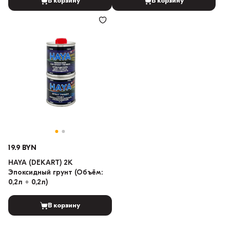
В корзину
В корзину
19.9 BYN
HAYA (DEKART) 2K
Эпоксидный грунт (Объём:
0,2л + 0,2л)
В корзину