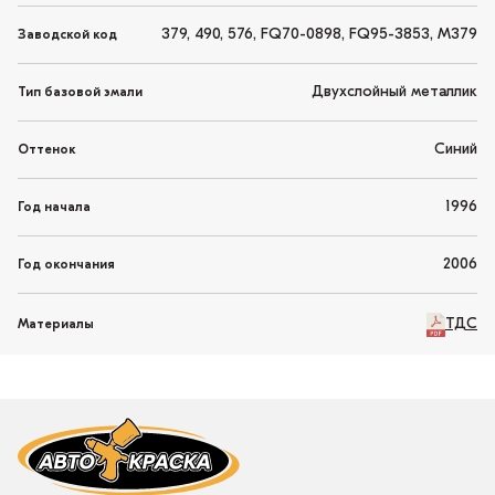
379, 490, 576, FQ70-0898, FQ95-3853, M379
Заводской код
Двухслойный металлик
Тип базовой эмали
Синий
Оттенок
1996
Год начала
2006
Год окончания
ТДС
Материалы