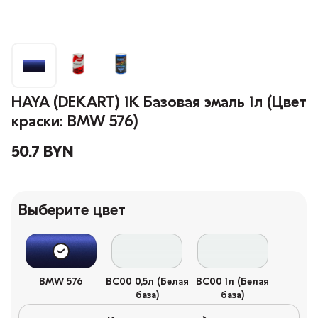
HAYA (DEKART) 1К Базовая эмаль 1л (Цвет
краски: BMW 576)
50.7 BYN
Выберите цвет
BMW 576
BC00 0,5л (Белая
BC00 1л (Белая
база)
база)