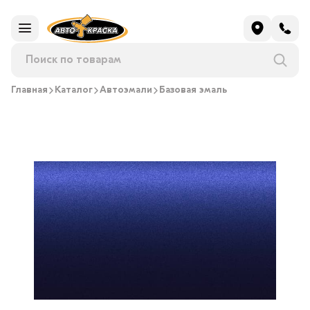
Главная
Каталог
Автоэмали
Базовая эмаль