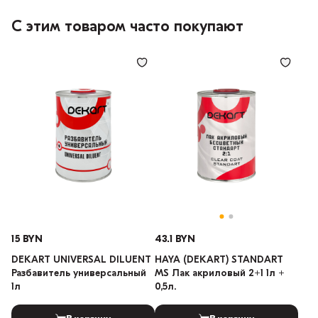
С этим товаром часто покупают
15 BYN
43.1 BYN
DEKART UNIVERSAL DILUENT
HAYA (DEKART) STANDART
Разбавитель универсальный
MS Лак акриловый 2+1 1л +
1л
0,5л.