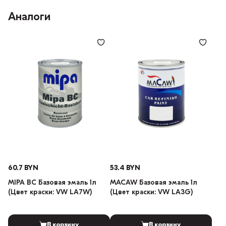
Аналоги
60.7 BYN
53.4 BYN
MIPA BC Базовая эмаль 1л
MACAW Базовая эмаль 1л
(Цвет краски: VW LA7W)
(Цвет краски: VW LA3G)
В корзину
В корзину