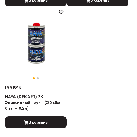
В корзину
В корзину
19.9 BYN
HAYA (DEKART) 2K
Эпоксидный грунт (Объём:
0,2л + 0,2л)
В корзину