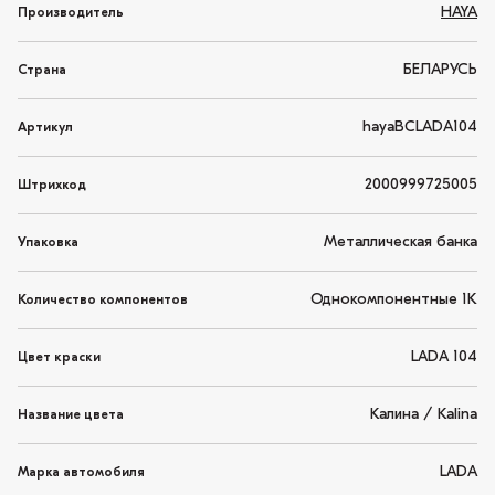
HAYA
Производитель
БЕЛАРУСЬ
Страна
hayaBCLADA104
Артикул
2000999725005
Штрихкод
Металлическая банка
Упаковка
Однокомпонентные 1K
Количество компонентов
LADA 104
Цвет краски
Калина / Kalina
Название цвета
LADA
Марка автомобиля