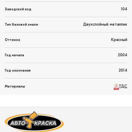
104
Заводской код
Двухслойный металлик
Тип базовой эмали
Красный
Оттенок
2004
Год начала
2014
Год окончания
ТДС
Материалы