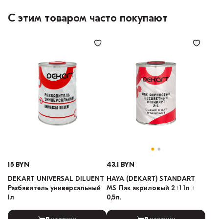
С этим товаром часто покупают
15 BYN
43.1 BYN
DEKART UNIVERSAL DILUENT
HAYA (DEKART) STANDART
Разбавитель универсальный
MS Лак акриловый 2+1 1л +
1л
0,5л.