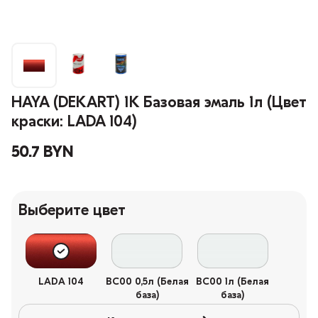
HAYA (DEKART) 1К Базовая эмаль 1л (Цвет
краски: LADA 104)
50.7 BYN
Выберите цвет
LADA 104
BC00 0,5л (Белая
BC00 1л (Белая
база)
база)