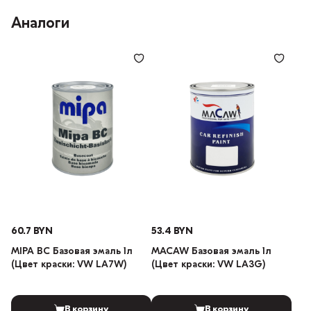
Аналоги
60.7 BYN
53.4 BYN
MIPA BC Базовая эмаль 1л
MACAW Базовая эмаль 1л
(Цвет краски: VW LA7W)
(Цвет краски: VW LA3G)
В корзину
В корзину