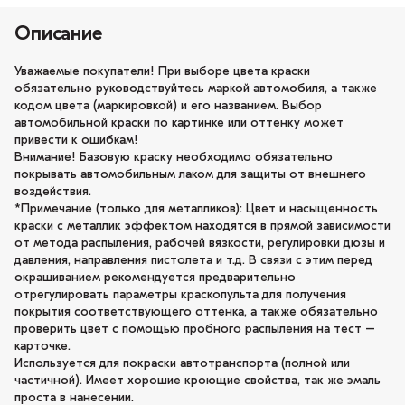
Описание
Уважаемые покупатели! При выборе цвета краски
обязательно руководствуйтесь маркой автомобиля, а также
кодом цвета (маркировкой) и его названием. Выбор
автомобильной краски по картинке или оттенку может
привести к ошибкам!
Внимание! Базовую краску необходимо обязательно
покрывать автомобильным лаком для защиты от внешнего
воздействия.
*Примечание (только для металликов): Цвет и насыщенность
краски с металлик эффектом находятся в прямой зависимости
от метода распыления, рабочей вязкости, регулировки дюзы и
давления, направления пистолета и т.д. В связи с этим перед
окрашиванием рекомендуется предварительно
отрегулировать параметры краскопульта для получения
покрытия соответствующего оттенка, а также обязательно
проверить цвет с помощью пробного распыления на тест –
карточке.
Используется для покраски автотранспорта (полной или
частичной). Имеет хорошие кроющие свойства, так же эмаль
проста в нанесении.