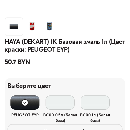
HAYA (DEKART) 1К Базовая эмаль 1л (Цвет
краски: PEUGEOT EYP)
50.7 BYN
Выберите цвет
PEUGEOT EYP
BC00 0,5л (Белая
BC00 1л (Белая
база)
база)