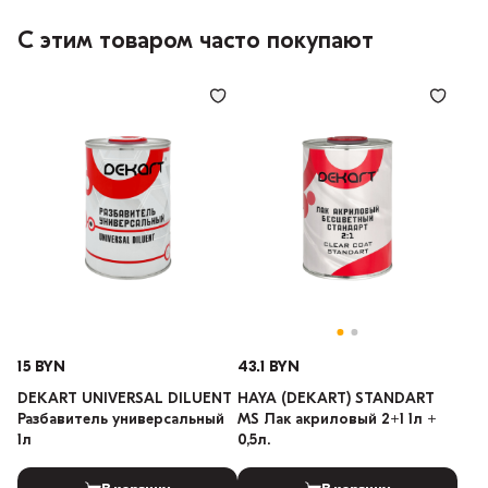
С этим товаром часто покупают
15 BYN
43.1 BYN
DEKART UNIVERSAL DILUENT
HAYA (DEKART) STANDART
Разбавитель универсальный
MS Лак акриловый 2+1 1л +
1л
0,5л.