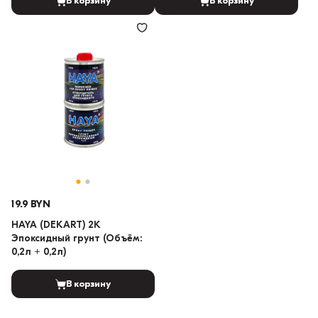
В корзину
В корзину
19.9 BYN
HAYA (DEKART) 2K
Эпоксидный грунт (Объём:
0,2л + 0,2л)
В корзину