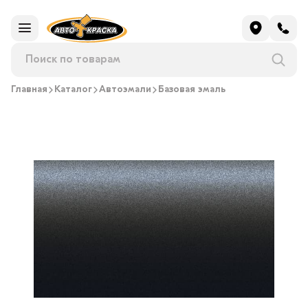
Главная
Каталог
Автоэмали
Базовая эмаль