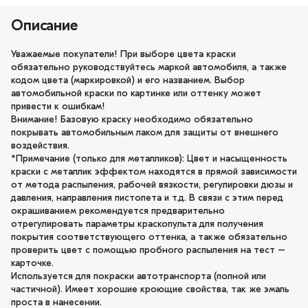
Описание
Уважаемые покупатели! При выборе цвета краски
обязательно руководствуйтесь маркой автомобиля, а также
кодом цвета (маркировкой) и его названием. Выбор
автомобильной краски по картинке или оттенку может
привести к ошибкам!
Внимание! Базовую краску необходимо обязательно
покрывать автомобильным лаком для защиты от внешнего
воздействия.
*Примечание (только для металликов): Цвет и насыщенность
краски с металлик эффектом находятся в прямой зависимости
от метода распыления, рабочей вязкости, регулировки дюзы и
давления, направления пистолета и т.д. В связи с этим перед
окрашиванием рекомендуется предварительно
отрегулировать параметры краскопульта для получения
покрытия соответствующего оттенка, а также обязательно
проверить цвет с помощью пробного распыления на тест –
карточке.
Используется для покраски автотранспорта (полной или
частичной). Имеет хорошие кроющие свойства, так же эмаль
проста в нанесении.