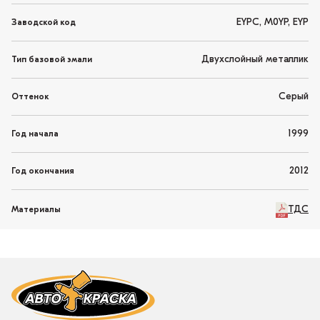
EYPC, M0YP, EYP
Заводской код
Двухслойный металлик
Тип базовой эмали
Серый
Оттенок
1999
Год начала
2012
Год окончания
ТДС
Материалы