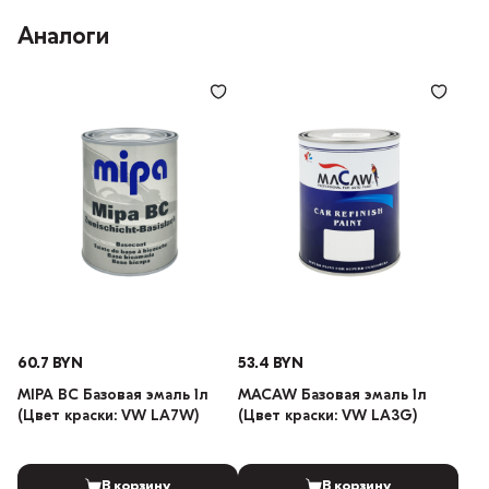
Аналоги
60.7 BYN
53.4 BYN
MIPA BC Базовая эмаль 1л
MACAW Базовая эмаль 1л
(Цвет краски: VW LA7W)
(Цвет краски: VW LA3G)
В корзину
В корзину