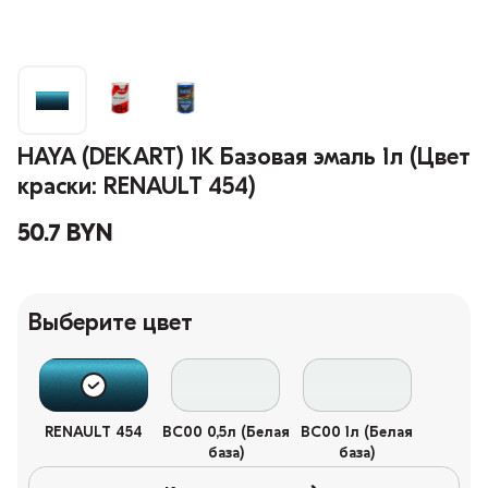
HAYA (DEKART) 1К Базовая эмаль 1л (Цвет
краски: RENAULT 454)
50.7 BYN
Выберите цвет
RENAULT 454
BC00 0,5л (Белая
BC00 1л (Белая
база)
база)