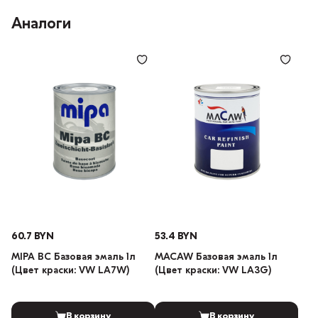
Аналоги
60.7 BYN
53.4 BYN
MIPA BC Базовая эмаль 1л
MACAW Базовая эмаль 1л
(Цвет краски: VW LA7W)
(Цвет краски: VW LA3G)
В корзину
В корзину