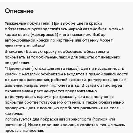
Описание
Уважаемые покупатели! При выборе цвета краски
обязательно руководствуйтесь маркой автомобиля, а также
кодом цвета (маркировкой) и его названием. Выбор
автомобильной краски по картинке или оттенку может
привести к ошибкам!
Внимание! Базовую краску необходимо обязательно
покрывать автомобильным лаком для защиты от внешнего
воздействия.
*Примечание (только для металликов): Цвет и насыщенность
краски с металлик эффектом находятся в прямой зависимости
от метода распыления, рабочей вязкости, регулировки дюзы и
давления, направления пистолета и т.д. В связи с этим перед
окрашиванием рекомендуется предварительно
отрегулировать параметры краскопульта для получения
покрытия соответствующего оттенка, а также обязательно
проверить цвет с помощью пробного распыления на тест –
карточке.
Используется для покраски автотранспорта (полной или
частичной). Имеет хорошие кроющие свойства, так же эмаль
проста в нанесении.