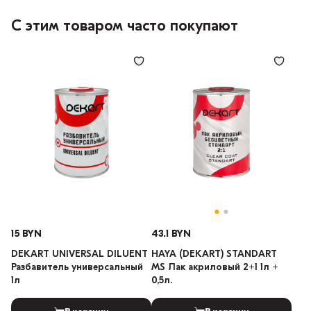
С этим товаром часто покупают
15 BYN
43.1 BYN
DEKART UNIVERSAL DILUENT
HAYA (DEKART) STANDART
Разбавитель универсальный
MS Лак акриловый 2+1 1л +
1л
0,5л.