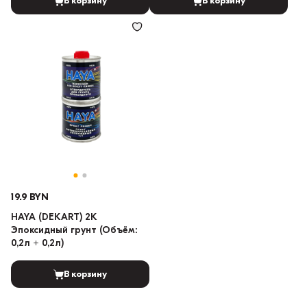
В корзину
В корзину
19.9 BYN
HAYA (DEKART) 2K
Эпоксидный грунт (Объём:
0,2л + 0,2л)
В корзину