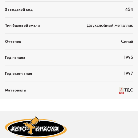
454
Заводской код
Двухслойный металлик
Тип базовой эмали
Синий
Оттенок
1995
Год начала
1997
Год окончания
ТДС
Материалы