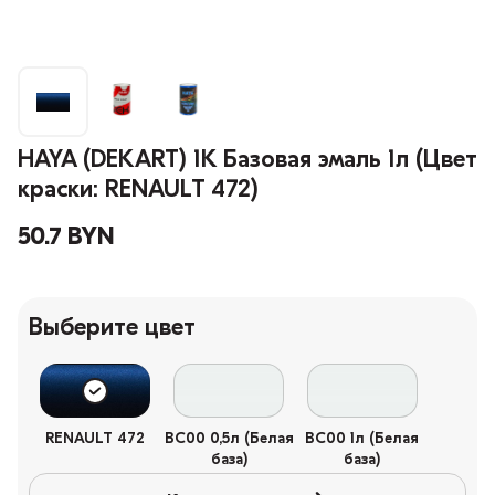
HAYA (DEKART) 1К Базовая эмаль 1л (Цвет
краски: RENAULT 472)
50.7 BYN
Выберите цвет
RENAULT 472
BC00 0,5л (Белая
BC00 1л (Белая
база)
база)