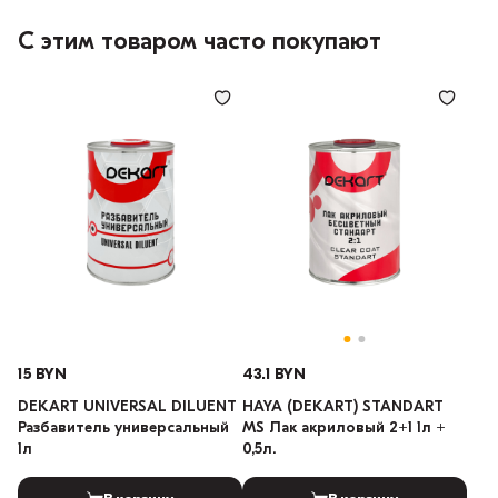
С этим товаром часто покупают
15 BYN
43.1 BYN
DEKART UNIVERSAL DILUENT
HAYA (DEKART) STANDART
Разбавитель универсальный
MS Лак акриловый 2+1 1л +
1л
0,5л.