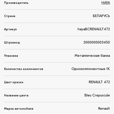
HAYA
Производитель
БЕЛАРУСЬ
Страна
hayaBCRENAULT472
Артикул
2000000003450
Штрихкод
Металлическая банка
Упаковка
Однокомпонентные 1K
Количество компонентов
RENAULT 472
Цвет краски
Bleu Crepuscule
Название цвета
Renault
Марка автомобиля