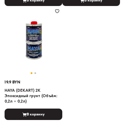
В корзину
В корзину
19.9 BYN
HAYA (DEKART) 2K
Эпоксидный грунт (Объём:
0,2л + 0,2л)
В корзину