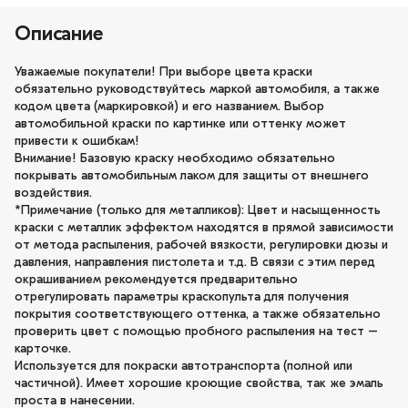
Описание
Уважаемые покупатели! При выборе цвета краски
обязательно руководствуйтесь маркой автомобиля, а также
кодом цвета (маркировкой) и его названием. Выбор
автомобильной краски по картинке или оттенку может
привести к ошибкам!
Внимание! Базовую краску необходимо обязательно
покрывать автомобильным лаком для защиты от внешнего
воздействия.
*Примечание (только для металликов): Цвет и насыщенность
краски с металлик эффектом находятся в прямой зависимости
от метода распыления, рабочей вязкости, регулировки дюзы и
давления, направления пистолета и т.д. В связи с этим перед
окрашиванием рекомендуется предварительно
отрегулировать параметры краскопульта для получения
покрытия соответствующего оттенка, а также обязательно
проверить цвет с помощью пробного распыления на тест –
карточке.
Используется для покраски автотранспорта (полной или
частичной). Имеет хорошие кроющие свойства, так же эмаль
проста в нанесении.