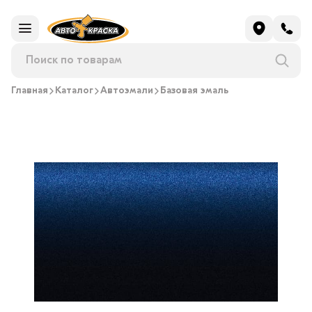
Главная
Каталог
Автоэмали
Базовая эмаль