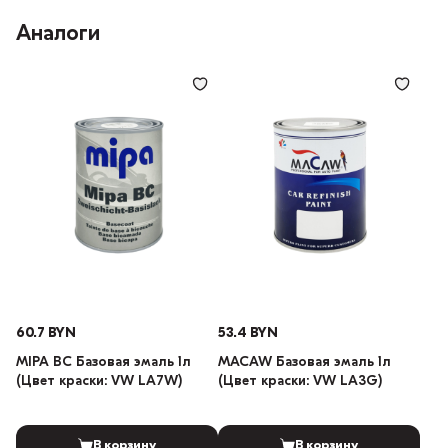
Аналоги
60.7 BYN
53.4 BYN
MIPA BC Базовая эмаль 1л
MACAW Базовая эмаль 1л
(Цвет краски: VW LA7W)
(Цвет краски: VW LA3G)
В корзину
В корзину