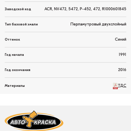
ACR, NV472, 5472, P-452, 472, R1000601845
Заводской код
Перламутровый двухслойный
Тип базовой эмали
Синий
Оттенок
1991
Год начала
2016
Год окончания
ТДС
Материалы