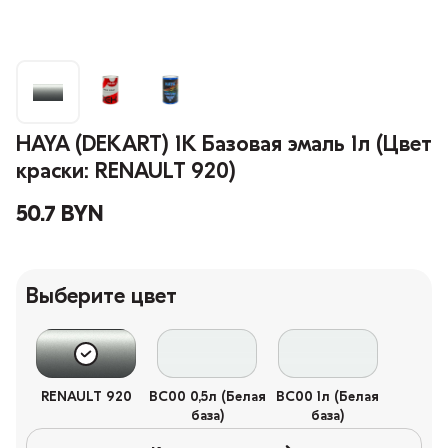
HAYA (DEKART) 1К Базовая эмаль 1л (Цвет
краски: RENAULT 920)
50.7 BYN
Выберите цвет
RENAULT 920
BC00 0,5л (Белая
BC00 1л (Белая
база)
база)