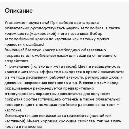
Описание
Уважаемые покупатели! При выборе цвета краски
обязательно руководствуйтесь маркой автомобиля, а также
кодом цвета (маркировкой) и его названием. Выбор
автомобильной краски по картинке или оттенку может
привести к ошибкам!
Внимание! Базовую краску необходимо обязательно
покрывать автомобильным лаком для защиты от внешнего
воздействия.
*Примечание (только для металликов): Цвет и насыщенность
краски с металлик эффектом находятся в прямой зависимости
от метода распыления, рабочей вязкости, регулировки дюзы и
давления, направления пистолета и т.д. В связи с этим перед
окрашиванием рекомендуется предварительно
отрегулировать параметры краскопульта для получения
покрытия соответствующего оттенка, а также обязательно
проверить цвет с помощью пробного распыления на тест –
карточке.
Используется для покраски автотранспорта (полной или
частичной). Имеет хорошие кроющие свойства, так же эмаль
проста в нанесении.