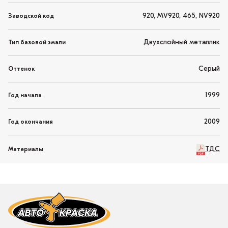
920, MV920, 465, NV920
Заводской код
Двухслойный металлик
Тип базовой эмали
Серый
Оттенок
1999
Год начала
2009
Год окончания
ТДС
Материалы