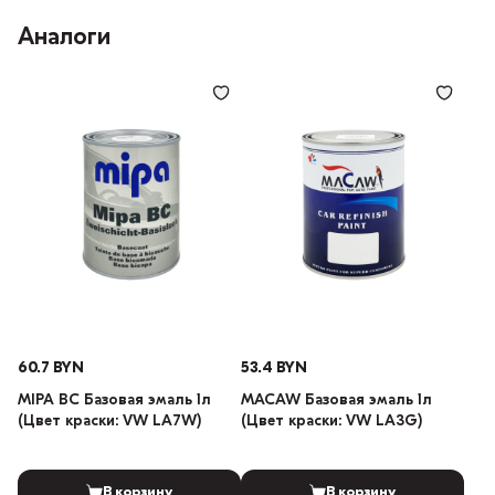
Аналоги
60.7 BYN
53.4 BYN
MIPA BC Базовая эмаль 1л
MACAW Базовая эмаль 1л
(Цвет краски: VW LA7W)
(Цвет краски: VW LA3G)
В корзину
В корзину