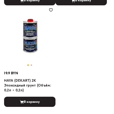
В корзину
В корзину
19.9 BYN
HAYA (DEKART) 2K
Эпоксидный грунт (Объём:
0,2л + 0,2л)
В корзину