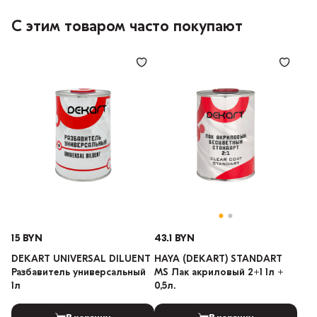
С этим товаром часто покупают
15 BYN
43.1 BYN
DEKART UNIVERSAL DILUENT
HAYA (DEKART) STANDART
Разбавитель универсальный
MS Лак акриловый 2+1 1л +
1л
0,5л.