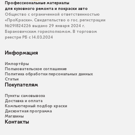
Профессиональные материалы
для кузовного ремонта и покраски авто
Общество с ограниченной ответственностью
«ПроКраски». Свидетельство о гос. регистрации
№291824226 выдано 29 января 2024 г.
Барановичским горисполкомом. В торговом
реестре РБ с 14.03.2024
Информация
Импортёры
Пользовательское соглашение
Политика обработки персональных данных
Статьи
Покупателям
Пункты самовывоза
Доставка и оплата
Компьютерный подбор краски
Дисконтная программа
Магазины
Контакты