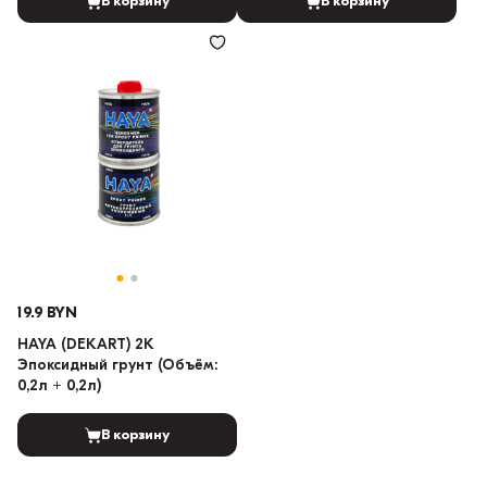
В корзину
В корзину
19.9 BYN
HAYA (DEKART) 2K
Эпоксидный грунт (Объём:
0,2л + 0,2л)
В корзину