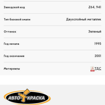
Z64, 941
Заводской код
Двухслойный металлик
Тип базовой эмали
Зеленый
Оттенок
1995
Год начала
2001
Год окончания
ТДС
Материалы