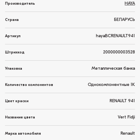
HAYA
Производитель
БЕЛАРУСЬ
Страна
hayaBCRENAULT941
Артикул
2000000003528
Штрихкод
Металлическая банка
Упаковка
Однокомпонентные 1K
Количество компонентов
RENAULT 941
Цвет краски
Vert Fidji
Название цвета
Renault
Марка автомобиля