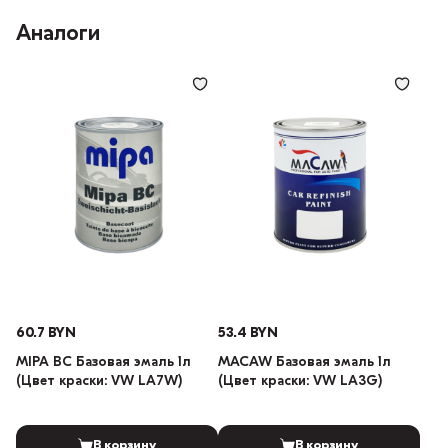
Аналоги
60.7 BYN
53.4 BYN
MIPA BC Базовая эмаль 1л
MACAW Базовая эмаль 1л
(Цвет краски: VW LA7W)
(Цвет краски: VW LA3G)
В корзину
В корзину