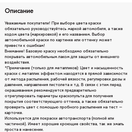
Описание
Уважаемые покупатели! При выборе цвета краски
обязательно руководствуйтесь маркой автомобиля, а также
кодом цвета (маркировкой) и его названием. Выбор
автомобильной краски по картинке или оттенку может
привести к ошибкам!
Внимание! Базовую краску необходимо обязательно
покрывать автомобильным лаком для защиты от внешнего
воздействия.
*Примечание (только для металликов): Цвет и насыщенность
краски с металлик эффектом находятся в прямой зависимости
от метода распыления, рабочей вязкости, регулировки дюзы и
давления, направления пистолета и т.д. В связи с этим перед
окрашиванием рекомендуется предварительно
отрегулировать параметры краскопульта для получения
покрытия соответствующего оттенка, а также обязательно
проверить цвет с помощью пробного распыления на тест –
карточке.
Используется для покраски автотранспорта (полной или
частичной). Имеет хорошие кроющие свойства, так же эмаль
проста в нанесении.