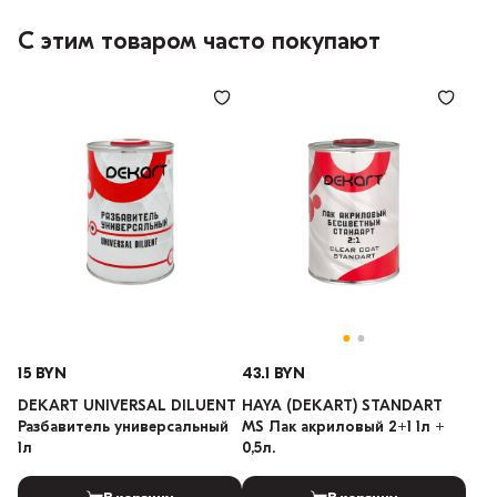
С этим товаром часто покупают
15 BYN
43.1 BYN
DEKART UNIVERSAL DILUENT
HAYA (DEKART) STANDART
Разбавитель универсальный
MS Лак акриловый 2+1 1л +
1л
0,5л.