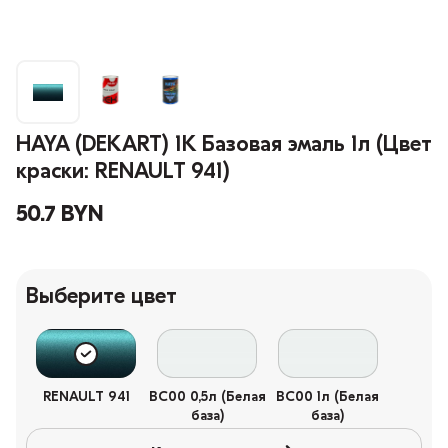
HAYA (DEKART) 1К Базовая эмаль 1л (Цвет
краски: RENAULT 941)
50.7 BYN
Выберите цвет
RENAULT 941
BC00 0,5л (Белая
BC00 1л (Белая
база)
база)